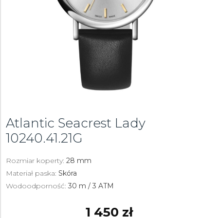
Atlantic Seacrest Lady
10240.41.21G
Rozmiar koperty:
28 mm
Materiał paska:
Skóra
Wodoodporność:
30 m / 3 ATM
1 450 zł