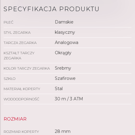
SPECYFIKACJA PRODUKTU
Damskie
PŁEĆ
klasyczny
STYL ZEGARKA
Analogowa
TARCZA ZEGARKA
Okrągły
KSZTAŁT TARCZY
ZEGARKA
Srebrny
KOLOR TARCZY ZEGARKA
Szafirowe
SZKŁO
Stal
MATERIAŁ KOPERTY
30 m / 3 ATM
WODOODPORNOŚĆ
ROZMIAR
28 mm
ROZMIAR KOPERTY