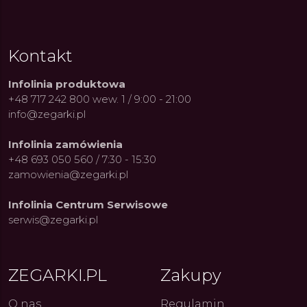
Kontakt
Infolinia produktowa
+48 717 242 800 wew. 1 / 9:00 - 21:00
info@zegarki.pl
Infolinia zamówienia
+48 693 050 560 / 7:30 - 15:30
zamowienia@zegarki.pl
Infolinia Centrum Serwisowe
serwis@zegarki.pl
ZEGARKI.PL
Zakupy
O nas
Regulamin