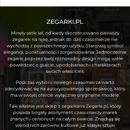
ZEGARKI.PL
Minęły setki lat, od kiedy skonstruowano pierwszy
zegarek na rękę, jednak do dziś czasomierze nie
wychodzą z powszechnego użytku. Stanowią symbol
elegancji, punktualności i zorganizowania. Jednocześnie
zegarki poprzez swój różnorodny design mogą wiele
powiedzieć o guście, upodobaniach i charakterach
swoich właścicieli.
Podczas wyboru nowego czasomierza warto
zdecydować się na autoryzowanego sprzedawcę, który
ma w swojej ofercie wyłącznie oryginalne modele.
Taki właśnie jest sklep z zegarkami Zegarki.pl, który
posiada bogaty asortyment czasomierzy marek
znanych i cenionych na całym świecie. Znajdują się
wśród nich zarówno kultowe już klasyki sztuki