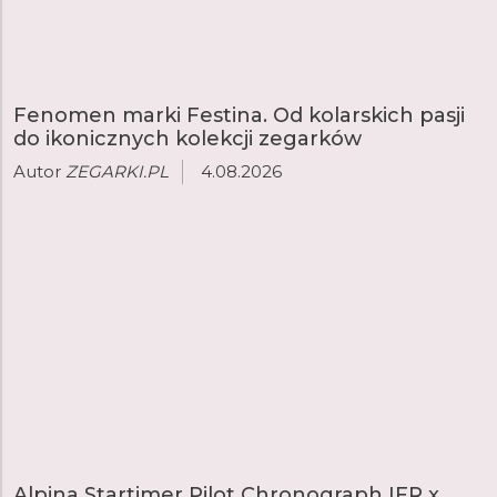
Fenomen marki Festina. Od kolarskich pasji
do ikonicznych kolekcji zegarków
Autor
ZEGARKI.PL
4.08.2026
Alpina Startimer Pilot Chronograph IFR x