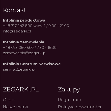
Kontakt
Infolinia produktowa
+48 717 242 800 wew. 1 / 9:00 - 21:00
info@zegarki.pl
Infolinia zamówienia
+48 693 050 560 / 7:30 - 15:30
zamowienia@zegarki.pl
Infolinia Centrum Serwisowe
serwis@zegarki.pl
ZEGARKI.PL
Zakupy
O nas
Regulamin
Nasze marki
Polityka prywatności