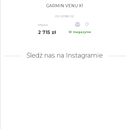
GARMIN VENU X1
010-02980-02
Męskie
2 715 zł
W magazynie
Śledź nas na Instagramie