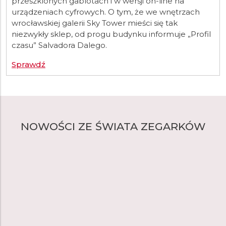
przeszklonych gablotach i w wersji on-line na
urządzeniach cyfrowych. O tym, że we wnętrzach
wrocławskiej galerii Sky Tower mieści się tak
niezwykły sklep, od progu budynku informuje „Profil
czasu” Salvadora Dalego.
Sprawdź
NOWOŚCI ZE ŚWIATA ZEGARKÓW