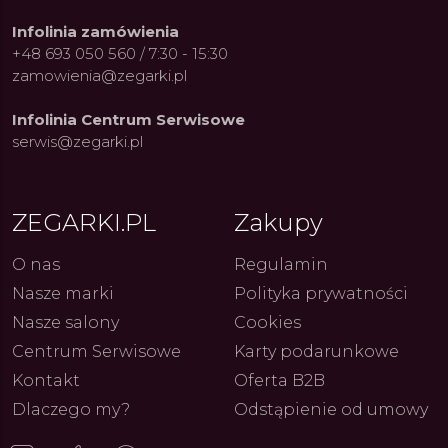
Infolinia zamówienia
+48 693 050 560 / 7:30 - 15:30
zamowienia@zegarki.pl
Infolinia Centrum Serwisowe
serwis@zegarki.pl
ZEGARKI.PL
Zakupy
O nas
Regulamin
Nasze marki
Polityka prywatności
Nasze salony
Cookies
Centrum Serwisowe
Karty podarunkowe
Kontakt
Oferta B2B
Dlaczego my?
Odstąpienie od umowy