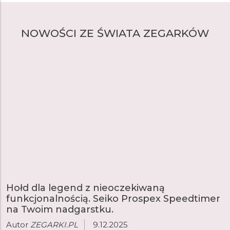
NOWOŚCI ZE ŚWIATA ZEGARKÓW
Hołd dla legend z nieoczekiwaną
funkcjonalnością. Seiko Prospex Speedtimer
na Twoim nadgarstku.
Autor
ZEGARKI.PL
9.12.2025