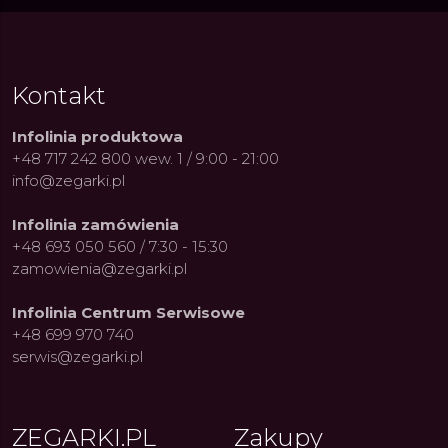
Kontakt
Infolinia produktowa
+48 717 242 800 wew. 1 / 9:00 - 21:00
info@zegarki.pl
Infolinia zamówienia
+48 693 050 560 / 7:30 - 15:30
zamowienia@zegarki.pl
Infolinia Centrum Serwisowe
+48 699 970 740
serwis@zegarki.pl
ZEGARKI.PL
Zakupy