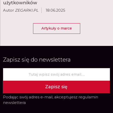
użytkowników
Autor
ZEGARKI.PL
18.06.2025
Artykuły o marce
Zapisz się do newslettera
Zapisz się
Podając swój adres e-mail, akceptujesz
regulamin
newslettera