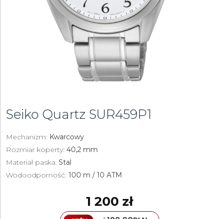
Seiko Quartz
SUR459P1
Mechanizm:
Kwarcowy
Rozmiar koperty:
40,2 mm
Materiał paska:
Stal
Wodoodporność:
100 m / 10 ATM
1 200 zł