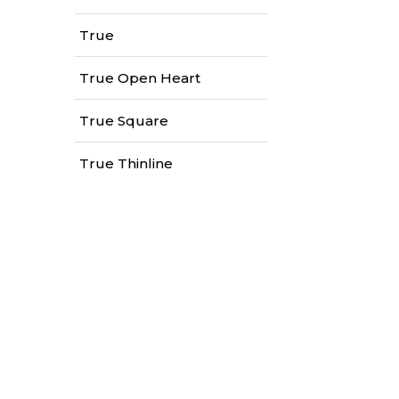
Męskie, Damskie
True
21 100 zł
True Open Heart
True Square
True Thinline
RADO CEN
AUTOMATI
DIAMONDS
R30029902
HEART