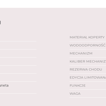
U
MATERIAŁ KOPERTY
WODOODPORNOŚĆ
MECHANIZM
KALIBER MECHANI
REZERWA CHODU
EDYCJA LIMITOWAN
luneta
FUNKCJE
WAGA