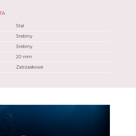
TA
Stal
Srebrny
Srebrny
20 mm
Zatrzaskowe