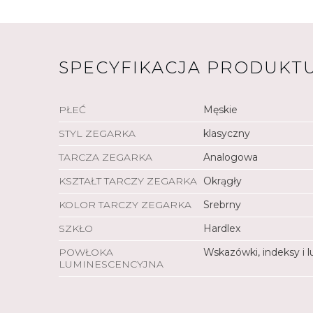
SPECYFIKACJA PRODUKT
PŁEĆ
Męskie
STYL ZEGARKA
klasyczny
TARCZA ZEGARKA
Analogowa
KSZTAŁT TARCZY ZEGARKA
Okrągły
KOLOR TARCZY ZEGARKA
Srebrny
SZKŁO
Hardlex
POWŁOKA
Wskazówki, indeksy i 
LUMINESCENCYJNA