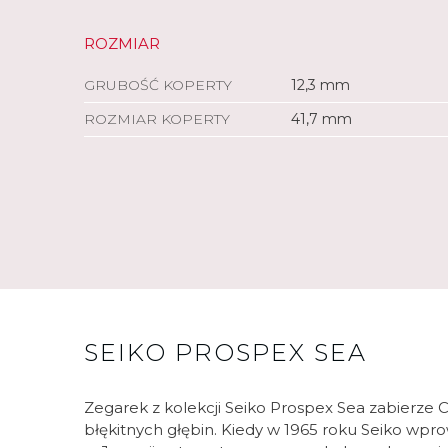
ROZMIAR
GRUBOŚĆ KOPERTY
12,3 mm
ROZMIAR KOPERTY
41,7 mm
SEIKO PROSPEX SEA
Zegarek z kolekcji Seiko Prospex Sea zabierze 
błękitnych głębin. Kiedy w 1965 roku Seiko wpr