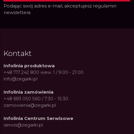
Podając swój adres e-mail, akceptujesz
regulamin
newslettera
Kontakt
Infolinia produktowa
+48 717 242 800 wew. 1 / 9:00 - 21:00
info@zegarki.pl
Infolinia zamówienia
+48 693 050 560 / 7:30 - 15:30
zamowienia@zegarki.pl
Infolinia Centrum Serwisowe
serwis@zegarki.pl