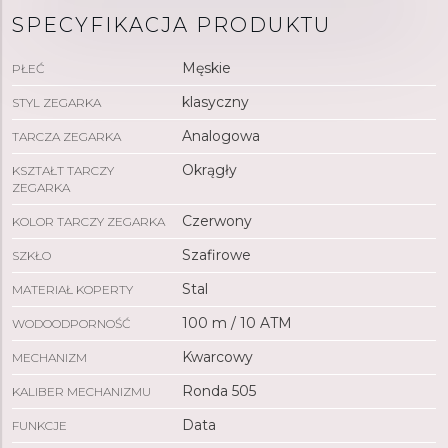
SPECYFIKACJA PRODUKTU
Męskie
PŁEĆ
klasyczny
STYL ZEGARKA
Analogowa
TARCZA ZEGARKA
Okrągły
KSZTAŁT TARCZY
ZEGARKA
Czerwony
KOLOR TARCZY ZEGARKA
Szafirowe
SZKŁO
Stal
MATERIAŁ KOPERTY
100 m / 10 ATM
WODOODPORNOŚĆ
Kwarcowy
MECHANIZM
Ronda 505
KALIBER MECHANIZMU
Data
FUNKCJE