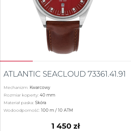
ATLANTIC SEACLOUD
73361.41.91
Mechanizm:
Kwarcowy
Rozmiar koperty:
40 mm
Materiał paska:
Skóra
Wodoodporność:
100 m / 10 ATM
1 450 zł