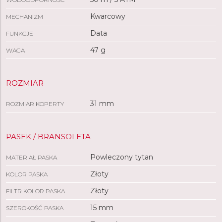
Kwarcowy
MECHANIZM
Data
FUNKCJE
47 g
WAGA
ROZMIAR
31 mm
ROZMIAR KOPERTY
PASEK / BRANSOLETA
Powleczony tytan
MATERIAŁ PASKA
Złoty
KOLOR PASKA
Złoty
FILTR KOLOR PASKA
15 mm
SZEROKOŚĆ PASKA