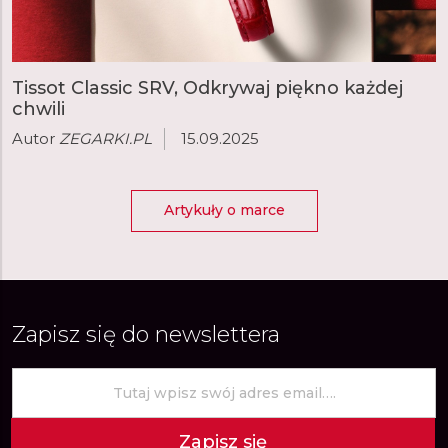
Tissot Classic SRV, Odkrywaj piękno każdej
chwili
Autor
ZEGARKI.PL
15.09.2025
Artykuły o marce
Zapisz się do newslettera
Zapisz się