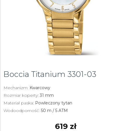
Boccia Titanium
3301-03
Mechanizm:
Kwarcowy
Rozmiar koperty:
31 mm
Materiał paska:
Powleczony tytan
Wodoodporność:
50 m / 5 ATM
619 zł