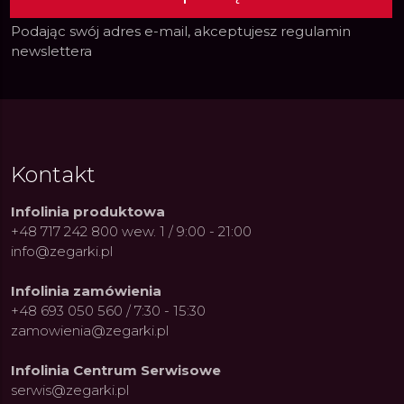
Podając swój adres e-mail, akceptujesz
regulamin
newslettera
Kontakt
Infolinia produktowa
+48 717 242 800 wew. 1 / 9:00 - 21:00
info@zegarki.pl
Infolinia zamówienia
+48 693 050 560 / 7:30 - 15:30
zamowienia@zegarki.pl
Infolinia Centrum Serwisowe
serwis@zegarki.pl