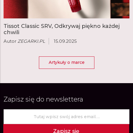
Tissot Classic SRV, Odkrywaj piękno każdej
chwili
Autor
ZEGARKI.PL
15.09.2025
Artykuły o marce
Zapisz się do newslettera
Zapisz się