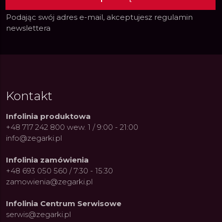
Podając swój adres e-mail, akceptujesz
regulamin
newslettera
Kontakt
Infolinia produktowa
+48 717 242 800 wew. 1 / 9:00 - 21:00
info@zegarki.pl
Infolinia zamówienia
+48 693 050 560 / 7:30 - 15:30
zamowienia@zegarki.pl
Infolinia Centrum Serwisowe
serwis@zegarki.pl