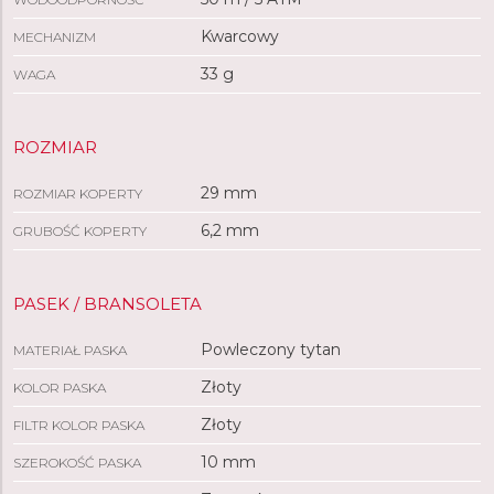
Kwarcowy
MECHANIZM
33 g
WAGA
ROZMIAR
29 mm
ROZMIAR KOPERTY
6,2 mm
GRUBOŚĆ KOPERTY
PASEK / BRANSOLETA
Powleczony tytan
MATERIAŁ PASKA
Złoty
KOLOR PASKA
Złoty
FILTR KOLOR PASKA
10 mm
SZEROKOŚĆ PASKA