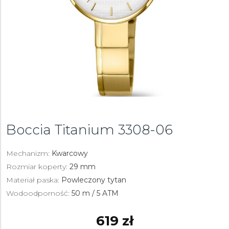
Boccia Titanium
3308-06
Mechanizm:
Kwarcowy
Rozmiar koperty:
29 mm
Materiał paska:
Powleczony tytan
Wodoodporność:
50 m / 5 ATM
619 zł