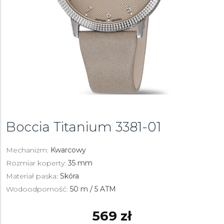
Boccia Titanium
3381-01
Mechanizm:
Kwarcowy
Rozmiar koperty:
35 mm
Materiał paska:
Skóra
Wodoodporność:
50 m / 5 ATM
569 zł