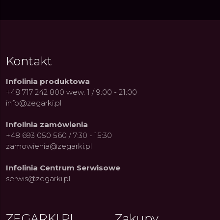
Kontakt
Infolinia produktowa
+48 717 242 800 wew. 1 / 9:00 - 21:00
info@zegarki.pl
Infolinia zamówienia
+48 693 050 560 / 7:30 - 15:30
zamowienia@zegarki.pl
Infolinia Centrum Serwisowe
serwis@zegarki.pl
ZEGARKI.PL
Zakupy