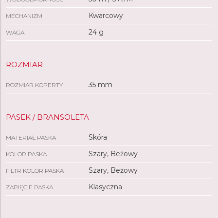
Kwarcowy
MECHANIZM
24 g
WAGA
ROZMIAR
35 mm
ROZMIAR KOPERTY
PASEK / BRANSOLETA
Skóra
MATERIAŁ PASKA
Szary, Beżowy
KOLOR PASKA
Szary, Beżowy
FILTR KOLOR PASKA
Klasyczna
ZAPIĘCIE PASKA