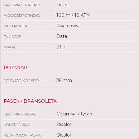
Tytan
MATERIAŁ KOPERTY
100 m / 10 ATM
WODOODPORNOŚĆ
Kwarcowy
MECHANIZM
Data
FUNKCJE
71 g
WAGA
ROZMIAR
36 mm
ROZMIAR KOPERTY
PASEK / BRANSOLETA
Ceramika / tytan
MATERIAŁ PASKA
Bicolor
KOLOR PASKA
Bicolor
FILTR KOLOR PASKA