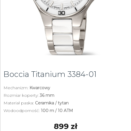
Boccia Titanium
3384-01
Mechanizm:
Kwarcowy
Rozmiar koperty:
36 mm
Materiał paska:
Ceramika / tytan
Wodoodporność:
100 m / 10 ATM
899 zł