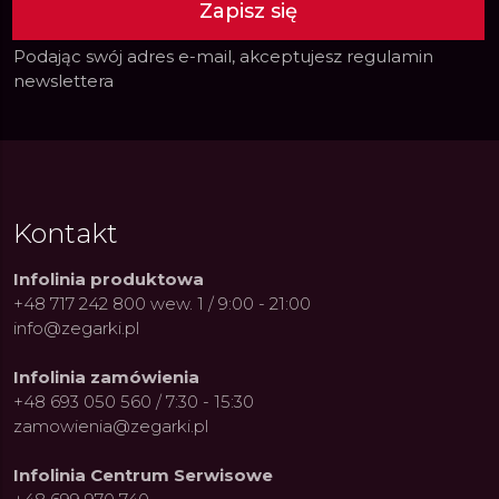
Zapisz się
Podając swój adres e-mail, akceptujesz
regulamin
newslettera
Kontakt
Infolinia produktowa
+48 717 242 800 wew. 1 / 9:00 - 21:00
info@zegarki.pl
Infolinia zamówienia
+48 693 050 560 / 7:30 - 15:30
zamowienia@zegarki.pl
Infolinia Centrum Serwisowe