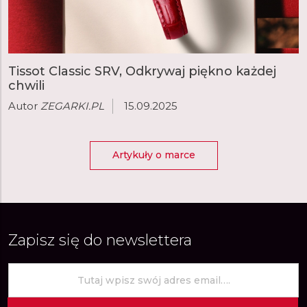
Tissot Classic SRV, Odkrywaj piękno każdej
chwili
Autor
ZEGARKI.PL
15.09.2025
Artykuły o marce
Zapisz się do newslettera