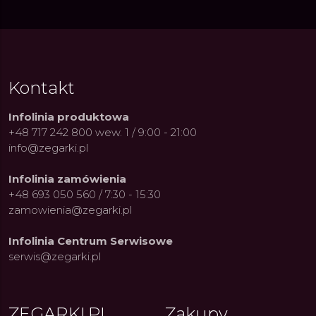
Kontakt
Infolinia produktowa
+48 717 242 800 wew. 1 / 9:00 - 21:00
info@zegarki.pl
Infolinia zamówienia
+48 693 050 560 / 7:30 - 15:30
zamowienia@zegarki.pl
Infolinia Centrum Serwisowe
serwis@zegarki.pl
ZEGARKI.PL
Zakupy