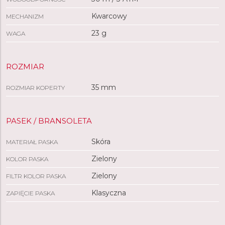
Kwarcowy
MECHANIZM
23 g
WAGA
ROZMIAR
35 mm
ROZMIAR KOPERTY
PASEK / BRANSOLETA
Skóra
MATERIAŁ PASKA
Zielony
KOLOR PASKA
Zielony
FILTR KOLOR PASKA
Klasyczna
ZAPIĘCIE PASKA