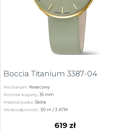
Boccia Titanium
3387-04
Mechanizm:
Kwarcowy
Rozmiar koperty:
35 mm
Materiał paska:
Skóra
Wodoodporność:
30 m / 3 ATM
619 zł