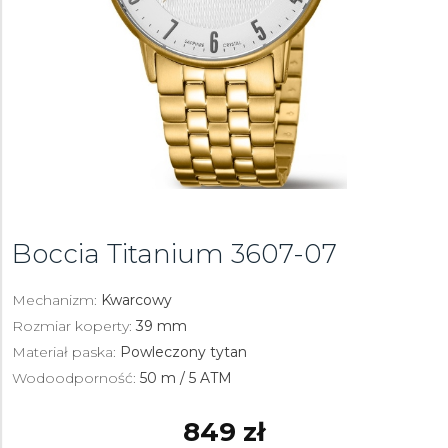
Boccia Titanium
3607-07
Mechanizm:
Kwarcowy
Rozmiar koperty:
39 mm
Materiał paska:
Powleczony tytan
Wodoodporność:
50 m / 5 ATM
849 zł