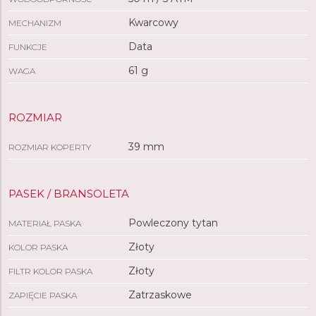
Kwarcowy
MECHANIZM
Data
FUNKCJE
61 g
WAGA
ROZMIAR
39 mm
ROZMIAR KOPERTY
PASEK / BRANSOLETA
Powleczony tytan
MATERIAŁ PASKA
Złoty
KOLOR PASKA
Złoty
FILTR KOLOR PASKA
Zatrzaskowe
ZAPIĘCIE PASKA