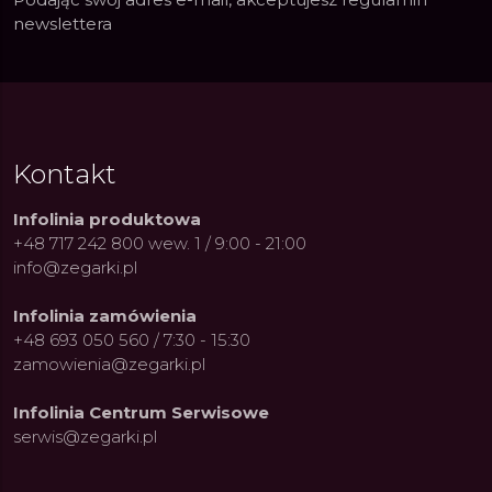
newslettera
Kontakt
Infolinia produktowa
+48 717 242 800 wew. 1 / 9:00 - 21:00
info@zegarki.pl
Infolinia zamówienia
+48 693 050 560 / 7:30 - 15:30
zamowienia@zegarki.pl
Infolinia Centrum Serwisowe
serwis@zegarki.pl