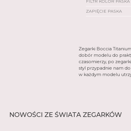
FILTR KOLOR PASKA
ZAPIĘCIE PASKA
Zegarki Boccia Titaniu
dobór modelu do praktyc
czasomierzy, po zegarki
styl przypadnie nam do
w każdym modelu utrzy
NOWOŚCI ZE ŚWIATA ZEGARKÓW