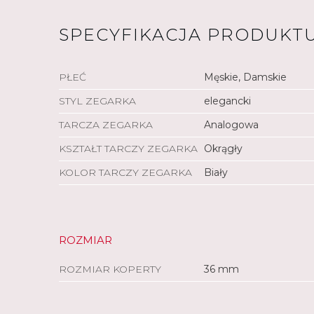
SPECYFIKACJA PRODUKT
PŁEĆ
Męskie, Damskie
STYL ZEGARKA
elegancki
TARCZA ZEGARKA
Analogowa
KSZTAŁT TARCZY ZEGARKA
Okrągły
KOLOR TARCZY ZEGARKA
Biały
ROZMIAR
ROZMIAR KOPERTY
36 mm