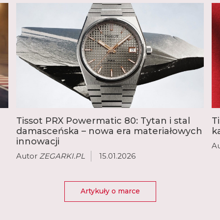
Tissot PRX Powermatic 80: Tytan i stal
T
damasceńska – nowa era materiałowych
k
innowacji
A
Autor
ZEGARKI.PL
15.01.2026
Artykuły o marce