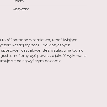
Czarny
Klasyczna
m to różnorodne wzornictwo, umożliwiające
znie każdej stylizacji – od klasycznych
 sportowe i casualowe. Bez względu na to, jaki
 gustu, możemy być pewni, że jakość wykonania
muje się na najwyższym poziomie.