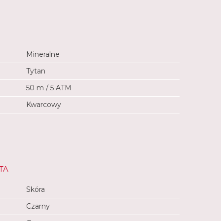
Mineralne
Tytan
50 m / 5 ATM
Kwarcowy
TA
Skóra
Czarny