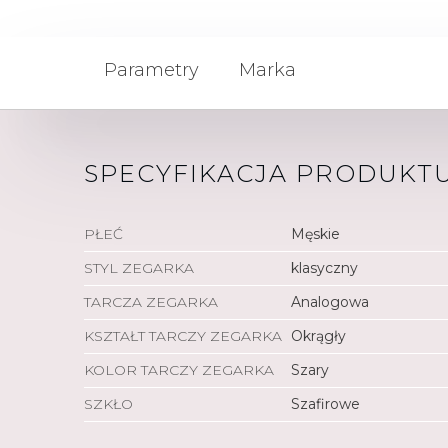
Parametry
Marka
SPECYFIKACJA PRODUKT
PŁEĆ
Męskie
STYL ZEGARKA
klasyczny
TARCZA ZEGARKA
Analogowa
KSZTAŁT TARCZY ZEGARKA
Okrągły
KOLOR TARCZY ZEGARKA
Szary
SZKŁO
Szafirowe