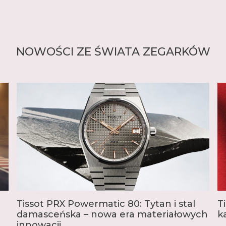
NOWOŚCI ZE ŚWIATA ZEGARKÓW
Tissot PRX Powermatic 80: Tytan i stal
T
damasceńska – nowa era materiałowych
k
innowacji