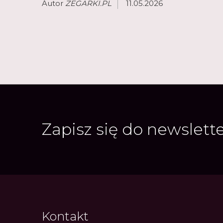
Autor
ZEGARKI.PL
11.05.2026
Zapisz się do newslett
Kontakt