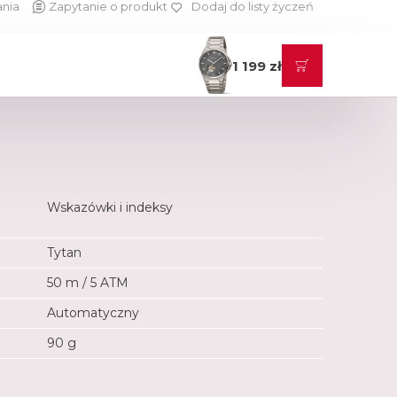
ania
Zapytanie o produkt
Dodaj do listy życzeń
1 199 zł
Wskazówki i indeksy
Tytan
50 m / 5 ATM
Automatyczny
90 g