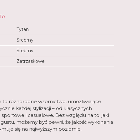
TA
Tytan
Srebrny
Srebrny
Zatrzaskowe
m to różnorodne wzornictwo, umożliwiające
znie każdej stylizacji – od klasycznych
 sportowe i casualowe. Bez względu na to, jaki
 gustu, możemy być pewni, że jakość wykonania
muje się na najwyższym poziomie.