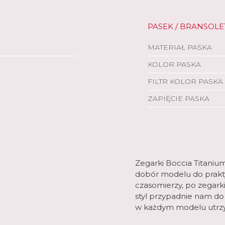
PASEK / BRANSOLE
MATERIAŁ PASKA
KOLOR PASKA
FILTR KOLOR PASKA
ZAPIĘCIE PASKA
Zegarki Boccia Titaniu
dobór modelu do praktyc
czasomierzy, po zegarki
styl przypadnie nam do
w każdym modelu utrzy