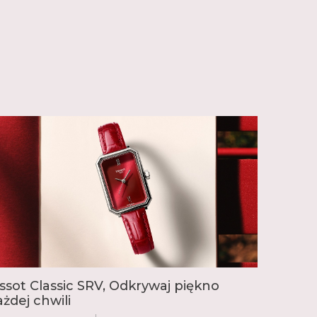
issot Classic SRV, Odkrywaj piękno
ażdej chwili