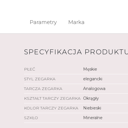
Parametry
Marka
SPECYFIKACJA PRODUKT
PŁEĆ
Męskie
STYL ZEGARKA
elegancki
TARCZA ZEGARKA
Analogowa
KSZTAŁT TARCZY ZEGARKA
Okrągły
KOLOR TARCZY ZEGARKA
Niebieski
SZKŁO
Mineralne