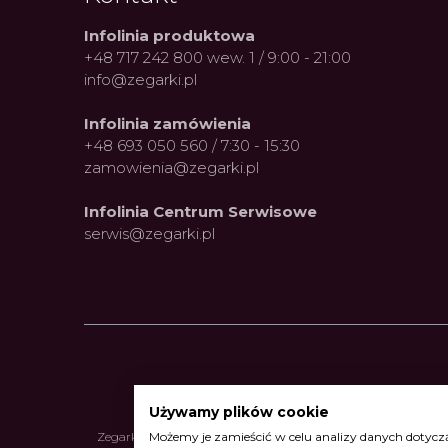
Infolinia produktowa
+48 717 242 800 wew. 1 / 9:00 - 21:00
info@zegarki.pl
Infolinia zamówienia
+48 693 050 560 / 7:30 - 15:30
zamowienia@zegarki.pl
Infolinia Centrum Serwisowe
serwis@zegarki.pl
Używamy plików cookie
Zegarki Alpina
•
Zegarki Atlantic
•
Zegarki Błonie
•
Zegarki Bo
Możemy je zamieścić w celu analizy danych dotyczą