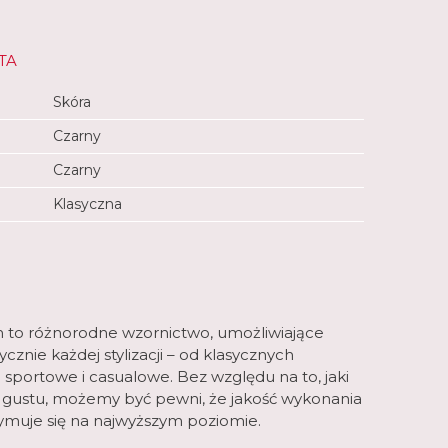
TA
Skóra
Czarny
Czarny
Klasyczna
m to różnorodne wzornictwo, umożliwiające
znie każdej stylizacji – od klasycznych
 sportowe i casualowe. Bez względu na to, jaki
 gustu, możemy być pewni, że jakość wykonania
muje się na najwyższym poziomie.