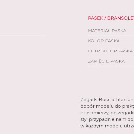
PASEK / BRANSOLE
MATERIAŁ PASKA
KOLOR PASKA
FILTR KOLOR PASKA
ZAPIĘCIE PASKA
Zegarki Boccia Titaniu
dobór modelu do praktyc
czasomierzy, po zegarki
styl przypadnie nam do
w każdym modelu utrzy