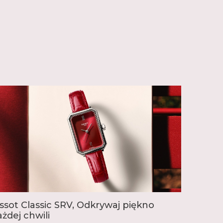
issot Classic SRV, Odkrywaj piękno
ażdej chwili