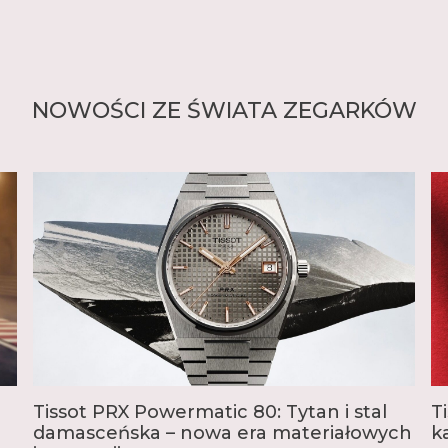
NOWOŚCI ZE ŚWIATA ZEGARKÓW
Tissot PRX Powermatic 80: Tytan i stal
T
damasceńska – nowa era materiałowych
k