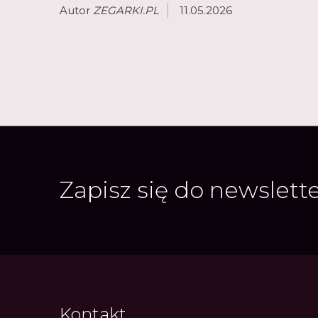
Autor
ZEGARKI.PL
11.05.2026
Zapisz się do newslett
Kontakt