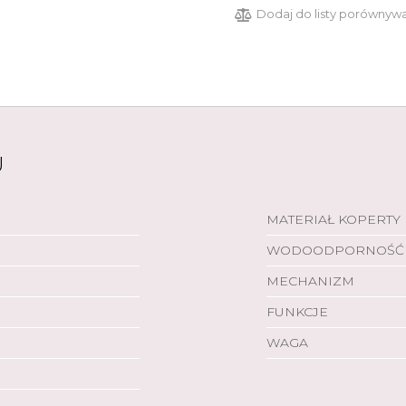
Dodaj do listy porównyw
U
MATERIAŁ KOPERTY
WODOODPORNOŚĆ
MECHANIZM
FUNKCJE
WAGA