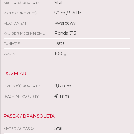
Stal
MATERIAŁ KOPERTY
50 m / 5 ATM
WODOODPORNOŚĆ
Kwarcowy
MECHANIZM
Ronda 715
KALIBER MECHANIZMU
Data
FUNKCJE
100 g
WAGA
ROZMIAR
9,8 mm
GRUBOŚĆ KOPERTY
41 mm
ROZMIAR KOPERTY
PASEK / BRANSOLETA
Stal
MATERIAŁ PASKA