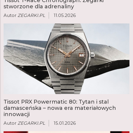
Tissot T-Race Chronograph: Zegarki
stworzone dla adrenaliny
Autor
ZEGARKI.PL
11.05.2026
Tissot PRX Powermatic 80: Tytan i stal
damasceńska – nowa era materiałowych
innowacji
Autor
ZEGARKI.PL
15.01.2026