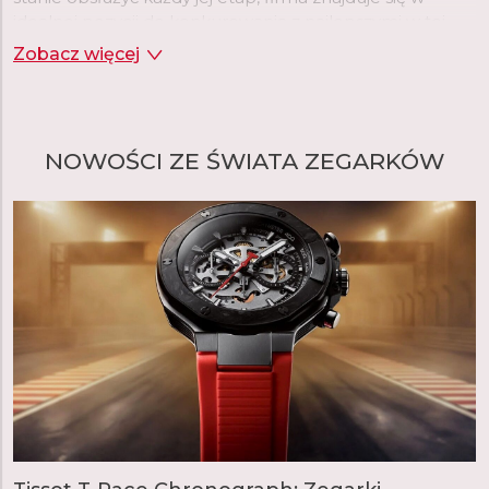
idealnej pozycji do konkurowania z najlepszymi w tej
branży.
Zobacz więcej
NOWOŚCI ZE ŚWIATA ZEGARKÓW