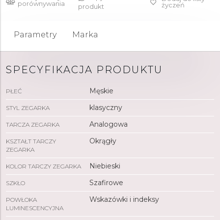
porównywania
życzeń
produkt
Parametry
Marka
SPECYFIKACJA PRODUKTU
Męskie
PŁEĆ
klasyczny
STYL ZEGARKA
Analogowa
TARCZA ZEGARKA
Okrągły
KSZTAŁT TARCZY
ZEGARKA
Niebieski
KOLOR TARCZY ZEGARKA
Szafirowe
SZKŁO
Wskazówki i indeksy
POWŁOKA
LUMINESCENCYJNA