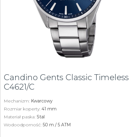
Candino Gents Classic Timeless
C4621/C
Mechanizm:
Kwarcowy
Rozmiar koperty:
41 mm
Materiał paska:
Stal
Wodoodporność:
50 m / 5 ATM