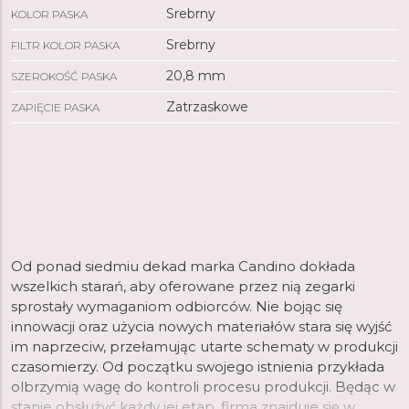
Srebrny
KOLOR PASKA
Srebrny
FILTR KOLOR PASKA
20,8 mm
SZEROKOŚĆ PASKA
Zatrzaskowe
ZAPIĘCIE PASKA
Od ponad siedmiu dekad marka Candino dokłada
wszelkich starań, aby oferowane przez nią zegarki
sprostały wymaganiom odbiorców. Nie bojąc się
innowacji oraz użycia nowych materiałów stara się wyjść
im naprzeciw, przełamując utarte schematy w produkcji
czasomierzy. Od początku swojego istnienia przykłada
olbrzymią wagę do kontroli procesu produkcji. Będąc w
stanie obsłużyć każdy jej etap, firma znajduje się w