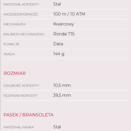
Stal
MATERIAŁ KOPERTY
100 m / 10 ATM
WODOODPORNOŚĆ
Kwarcowy
MECHANIZM
Ronda 715
KALIBER MECHANIZMU
Data
FUNKCJE
144 g
WAGA
ROZMIAR
10,5 mm
GRUBOŚĆ KOPERTY
39,5 mm
ROZMIAR KOPERTY
PASEK / BRANSOLETA
Stal
MATERIAŁ PASKA