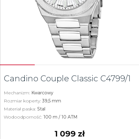
Candino Couple Classic
C4799/1
Mechanizm:
Kwarcowy
Rozmiar koperty:
39,5 mm
Materiał paska:
Stal
Wodoodporność:
100 m / 10 ATM
1 099 zł