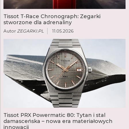
Tissot T-Race Chronograph: Zegarki
stworzone dla adrenaliny
Autor
ZEGARKI.PL
11.05.2026
Tissot PRX Powermatic 80: Tytan i stal
damasceńska – nowa era materiałowych
innowacji