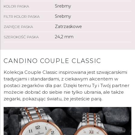
Srebrny
KOLOR PASKA
Srebrny
FILTR KOLOR PASKA
Zatrzaskowe
ZAPIĘCIE PASKA
24,2 mm
SZEROKOŚĆ PASKA
CANDINO COUPLE CLASSIC
Kolekcja Couple Classic inspirowana jest szwajcarskimi
tradycjami i standardami, z ciekawym akcentem w
postaci zegarków dla par. Dzięki temu Ty i Twój partner
możecie dobrać do siebie nie tylko ubrania, ale także
zegarki, pokazując światu, że jesteście parą.