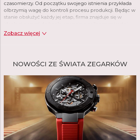
czasomierzy. Od początku swojego istnienia przykłada
olbrzymią wagę do kontroli procesu produkcji. Będąc w
stanie obsłużyć każdy jej etap, firma znajduje się w
idealnej pozycji do konkurowania z najlepszymi w tej
branży.
Zobacz więcej
NOWOŚCI ZE ŚWIATA ZEGARKÓW