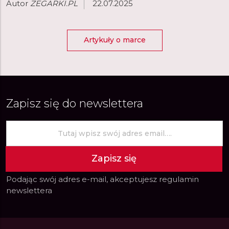
Autor
ZEGARKI.PL
22.07.2025
Artykuły o marce
Zapisz się do newslettera
Zapisz się
Podając swój adres e-mail, akceptujesz
regulamin
newslettera