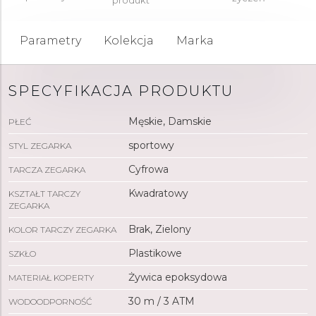
produkt
Parametry
Kolekcja
Marka
SPECYFIKACJA PRODUKTU
Męskie, Damskie
PŁEĆ
sportowy
STYL ZEGARKA
Cyfrowa
TARCZA ZEGARKA
Kwadratowy
KSZTAŁT TARCZY
ZEGARKA
Brak, Zielony
KOLOR TARCZY ZEGARKA
Plastikowe
SZKŁO
Żywica epoksydowa
MATERIAŁ KOPERTY
30 m / 3 ATM
WODOODPORNOŚĆ