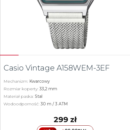
Casio Vintage
A158WEM-3EF
Mechanizm:
Kwarcowy
Rozmiar koperty:
33,2 mm
Materiał paska:
Stal
Wodoodporność:
30 m / 3 ATM
299 zł