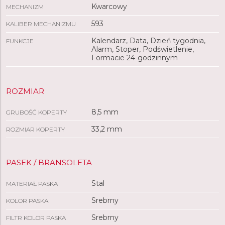
Kwarcowy
MECHANIZM
593
KALIBER MECHANIZMU
Kalendarz, Data, Dzień tygodnia,
FUNKCJE
Alarm, Stoper, Podświetlenie,
Formacie 24-godzinnym
ROZMIAR
8,5 mm
GRUBOŚĆ KOPERTY
33,2 mm
ROZMIAR KOPERTY
PASEK / BRANSOLETA
Stal
MATERIAŁ PASKA
Srebrny
KOLOR PASKA
Srebrny
FILTR KOLOR PASKA