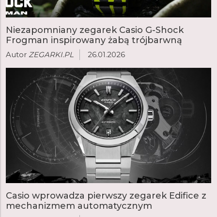
Niezapomniany zegarek Casio G-Shock
Frogman inspirowany żabą trójbarwną
Autor
ZEGARKI.PL
26.01.2026
Casio wprowadza pierwszy zegarek Edifice z
mechanizmem automatycznym