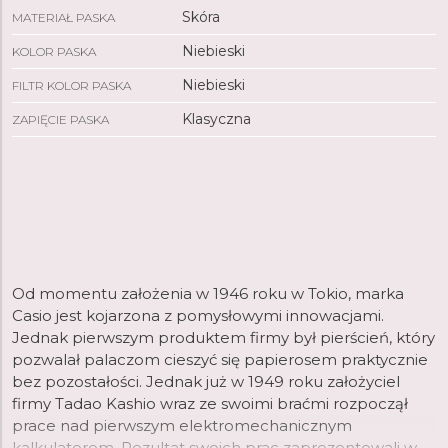
Skóra
MATERIAŁ PASKA
Niebieski
KOLOR PASKA
Niebieski
FILTR KOLOR PASKA
Klasyczna
ZAPIĘCIE PASKA
Od momentu założenia w 1946 roku w Tokio, marka
Casio jest kojarzona z pomysłowymi innowacjami.
Jednak pierwszym produktem firmy był pierścień, który
pozwalał palaczom cieszyć się papierosem praktycznie
bez pozostałości. Jednak już w 1949 roku założyciel
firmy Tadao Kashio wraz ze swoimi braćmi rozpoczął
prace nad pierwszym elektromechanicznym
kalkulatorem. Rezultat swoich prac zaprezentowali w