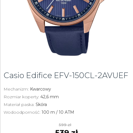
Casio Edifice
EFV-150CL-2AVUEF
Mechanizm:
Kwarcowy
Rozmiar koperty:
42,6 mm
Materiał paska:
Skóra
Wodoodporność:
100 m / 10 ATM
599 zł
539 zł