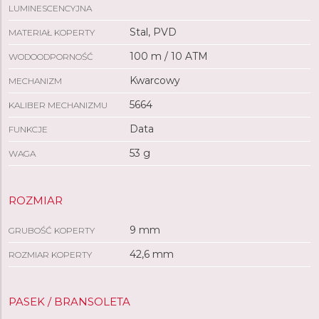
LUMINESCENCYJNA
Stal, PVD
MATERIAŁ KOPERTY
100 m / 10 ATM
WODOODPORNOŚĆ
Kwarcowy
MECHANIZM
5664
KALIBER MECHANIZMU
Data
FUNKCJE
53 g
WAGA
ROZMIAR
9 mm
GRUBOŚĆ KOPERTY
42,6 mm
ROZMIAR KOPERTY
PASEK / BRANSOLETA