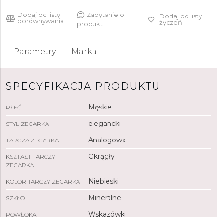
Dodaj do listy
Zapytanie o
Dodaj do listy
porównywania
życzeń
produkt
Parametry
Marka
SPECYFIKACJA PRODUKTU
Męskie
PŁEĆ
elegancki
STYL ZEGARKA
Analogowa
TARCZA ZEGARKA
Okrągły
KSZTAŁT TARCZY
ZEGARKA
Niebieski
KOLOR TARCZY ZEGARKA
Mineralne
SZKŁO
Wskazówki
POWŁOKA