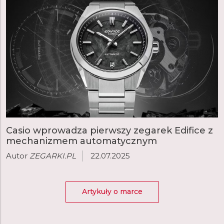
Casio wprowadza pierwszy zegarek Edifice z
mechanizmem automatycznym
Autor
ZEGARKI.PL
22.07.2025
Artykuły o marce