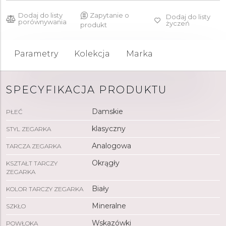
Dodaj do listy
Zapytanie o
Dodaj do listy
porównywania
życzeń
produkt
Parametry
Kolekcja
Marka
SPECYFIKACJA PRODUKTU
Damskie
PŁEĆ
klasyczny
STYL ZEGARKA
Analogowa
TARCZA ZEGARKA
Okrągły
KSZTAŁT TARCZY
ZEGARKA
Biały
KOLOR TARCZY ZEGARKA
Mineralne
SZKŁO
Wskazówki
POWŁOKA