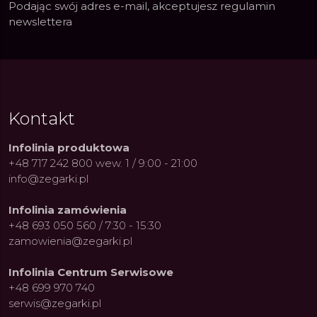
Podając swój adres e-mail, akceptujesz
regulamin
newslettera
Kontakt
Infolinia produktowa
+48 717 242 800 wew. 1 / 9:00 - 21:00
info@zegarki.pl
Infolinia zamówienia
+48 693 050 560 / 7:30 - 15:30
zamowienia@zegarki.pl
Infolinia Centrum Serwisowe
+48 699 970 740
serwis@zegarki.pl