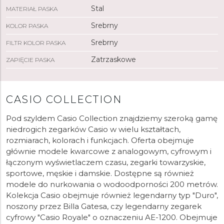
Stal
MATERIAŁ PASKA
Srebrny
KOLOR PASKA
Srebrny
FILTR KOLOR PASKA
Zatrzaskowe
ZAPIĘCIE PASKA
CASIO COLLECTION
Pod szyldem Casio Collection znajdziemy szeroką gamę
niedrogich zegarków Casio w wielu kształtach,
rozmiarach, kolorach i funkcjach. Oferta obejmuje
głównie modele kwarcowe z analogowym, cyfrowym i
łączonym wyświetlaczem czasu, zegarki towarzyskie,
sportowe, męskie i damskie. Dostępne są również
modele do nurkowania o wodoodporności 200 metrów.
Kolekcja Casio obejmuje również legendarny typ "Duro",
noszony przez Billa Gatesa, czy legendarny zegarek
cyfrowy "Casio Royale" o oznaczeniu AE-1200. Obejmuje