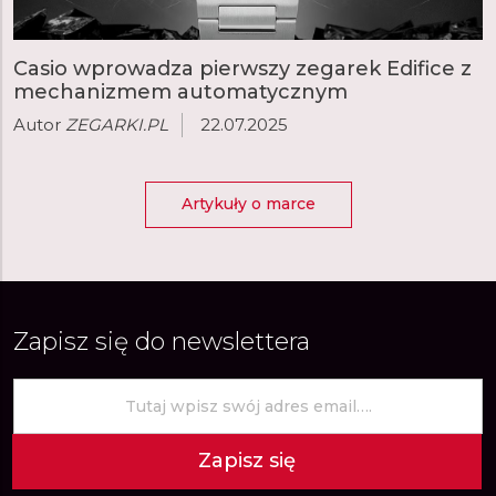
Casio wprowadza pierwszy zegarek Edifice z
mechanizmem automatycznym
Autor
ZEGARKI.PL
22.07.2025
Artykuły o marce
Zapisz się do newslettera
Zapisz się