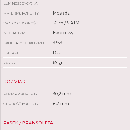
LUMINESCENCYJNA
Mosiądz
MATERIAŁ KOPERTY
50 m / 5 ATM
WODOODPORNOŚĆ
Kwarcowy
MECHANIZM
3363
KALIBER MECHANIZMU
Data
FUNKCJE
69 g
WAGA
ROZMIAR
30,2 mm
ROZMIAR KOPERTY
8,7 mm
GRUBOŚĆ KOPERTY
PASEK / BRANSOLETA