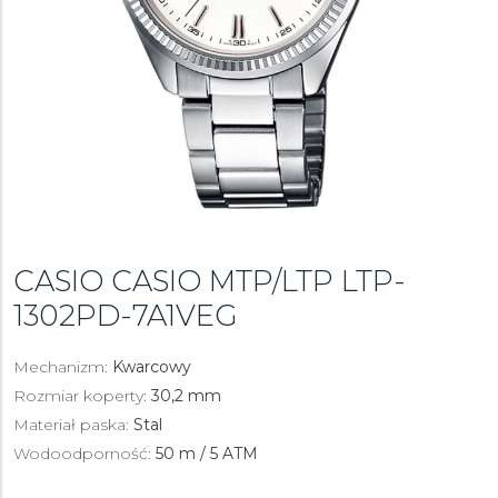
CASIO CASIO MTP/LTP
LTP-
1302PD-7A1VEG
Mechanizm:
Kwarcowy
Rozmiar koperty:
30,2 mm
Materiał paska:
Stal
Wodoodporność:
50 m / 5 ATM