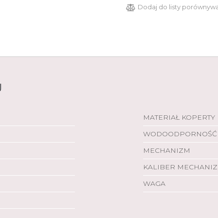
Dodaj do listy porównyw
U
MATERIAŁ KOPERTY
WODOODPORNOŚĆ
MECHANIZM
KALIBER MECHANI
WAGA