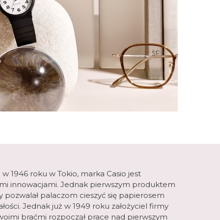
 1946 roku w Tokio, marka Casio jest
mi innowacjami. Jednak pierwszym produktem
óry pozwalał palaczom cieszyć się papierosem
łości. Jednak już w 1949 roku założyciel firmy
woimi braćmi rozpoczął prace nad pierwszym