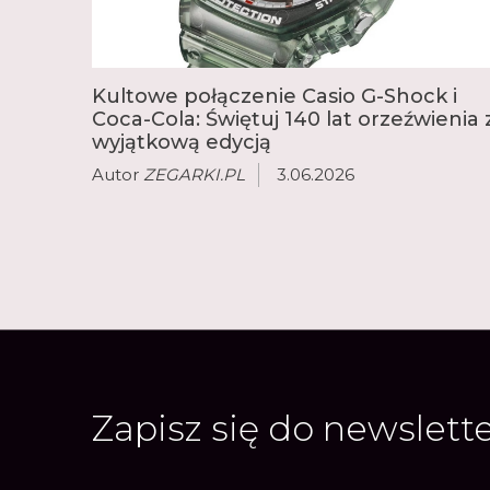
Kultowe połączenie Casio G-Shock i
Coca-Cola: Świętuj 140 lat orzeźwienia 
wyjątkową edycją
Autor
ZEGARKI.PL
3.06.2026
Zapisz się do newslett