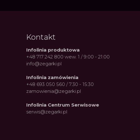
Kontakt
Infolinia produktowa
+48 717 242 800 wew. 1 / 9:00 - 21:00
info@zegarki.pl
Infolinia zamówienia
+48 693 050 560 / 7:30 - 15:30
zamowienia@zegarki.pl
Infolinia Centrum Serwisowe
serwis@zegarki.pl