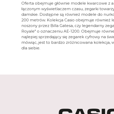
Oferta obejmuje głównie modele kwarcowe z a
łączonym wyświetlaczem czasu, zegarki towarzys
damskie. Dostępne są również modele do nur
200 metrów. Kolekcja Casio obejmuje również l
noszony przez Billa Gatesa, czy legendarny zega
Royale" o oznaczeniu AE-1200. Obejmuje równ
najlepiej sprzedający się zegarek cyfrowy na świ
mówiąc, jest to bardzo zróżnicowana kolekcja, w
dla siebie.