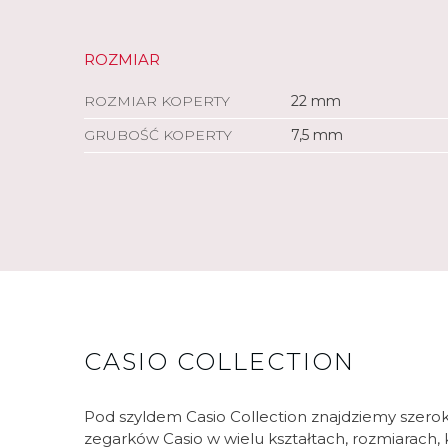
ROZMIAR
ROZMIAR KOPERTY
22 mm
GRUBOŚĆ KOPERTY
7,5 mm
CASIO COLLECTION
Pod szyldem Casio Collection znajdziemy szero
zegarków Casio w wielu kształtach, rozmiarach, k