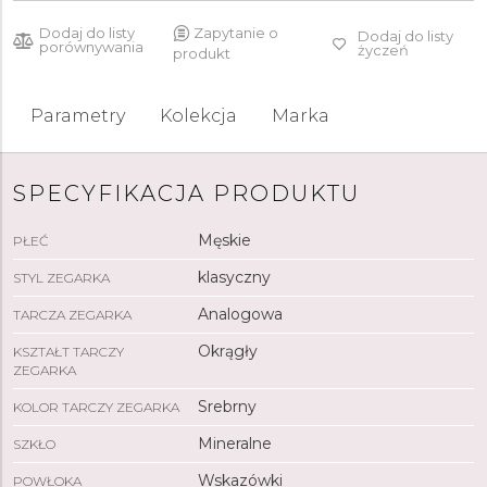
Dodaj do listy
Zapytanie o
Dodaj do listy
porównywania
życzeń
produkt
Parametry
Kolekcja
Marka
SPECYFIKACJA PRODUKTU
Męskie
PŁEĆ
klasyczny
STYL ZEGARKA
Analogowa
TARCZA ZEGARKA
Okrągły
KSZTAŁT TARCZY
ZEGARKA
Srebrny
KOLOR TARCZY ZEGARKA
Mineralne
SZKŁO
Wskazówki
POWŁOKA