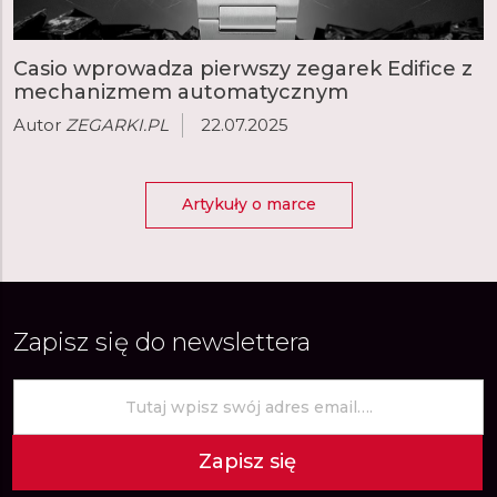
Casio wprowadza pierwszy zegarek Edifice z
mechanizmem automatycznym
Autor
ZEGARKI.PL
22.07.2025
Artykuły o marce
Zapisz się do newslettera
Zapisz się