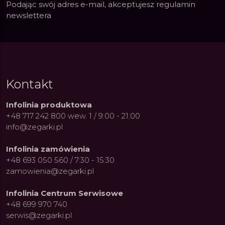
Podając swój adres e-mail, akceptujesz
regulamin
newslettera
Kontakt
Infolinia produktowa
+48 717 242 800 wew. 1 / 9:00 - 21:00
info@zegarki.pl
Infolinia zamówienia
+48 693 050 560 / 7:30 - 15:30
zamowienia@zegarki.pl
Infolinia Centrum Serwisowe
+48 699 970 740
serwis@zegarki.pl