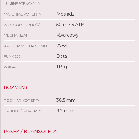
LUMINESCENCYJNA
Mosiądz
MATERIAŁ KOPERTY
50 m / 5 ATM
WODOODPORNOŚĆ
Kwarcowy
MECHANIZM
2784
KALIBER MECHANIZMU
Data
FUNKCJE
113 g
WAGA
ROZMIAR
38,5 mm
ROZMIAR KOPERTY
9,2 mm
GRUBOŚĆ KOPERTY
PASEK / BRANSOLETA