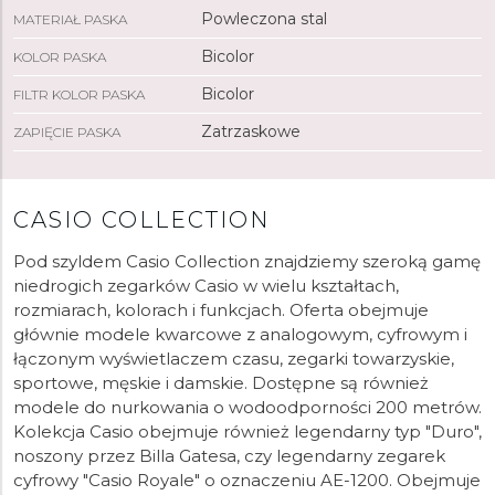
Powleczona stal
MATERIAŁ PASKA
Bicolor
KOLOR PASKA
Bicolor
FILTR KOLOR PASKA
Zatrzaskowe
ZAPIĘCIE PASKA
CASIO COLLECTION
Pod szyldem Casio Collection znajdziemy szeroką gamę
niedrogich zegarków Casio w wielu kształtach,
rozmiarach, kolorach i funkcjach. Oferta obejmuje
głównie modele kwarcowe z analogowym, cyfrowym i
łączonym wyświetlaczem czasu, zegarki towarzyskie,
sportowe, męskie i damskie. Dostępne są również
modele do nurkowania o wodoodporności 200 metrów.
Kolekcja Casio obejmuje również legendarny typ "Duro",
noszony przez Billa Gatesa, czy legendarny zegarek
cyfrowy "Casio Royale" o oznaczeniu AE-1200. Obejmuje