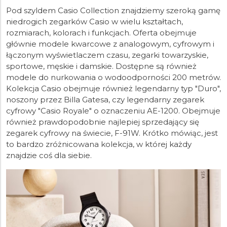
Pod szyldem Casio Collection znajdziemy szeroką gamę
niedrogich zegarków Casio w wielu kształtach,
rozmiarach, kolorach i funkcjach. Oferta obejmuje
głównie modele kwarcowe z analogowym, cyfrowym i
łączonym wyświetlaczem czasu, zegarki towarzyskie,
sportowe, męskie i damskie. Dostępne są również
modele do nurkowania o wodoodporności 200 metrów.
Kolekcja Casio obejmuje również legendarny typ "Duro",
noszony przez Billa Gatesa, czy legendarny zegarek
cyfrowy "Casio Royale" o oznaczeniu AE-1200. Obejmuje
również prawdopodobnie najlepiej sprzedający się
zegarek cyfrowy na świecie, F-91W. Krótko mówiąc, jest
to bardzo zróżnicowana kolekcja, w której każdy
znajdzie coś dla siebie.