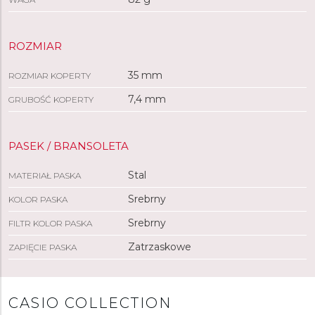
ROZMIAR
35 mm
ROZMIAR KOPERTY
7,4 mm
GRUBOŚĆ KOPERTY
PASEK / BRANSOLETA
Stal
MATERIAŁ PASKA
Srebrny
KOLOR PASKA
Srebrny
FILTR KOLOR PASKA
Zatrzaskowe
ZAPIĘCIE PASKA
CASIO COLLECTION