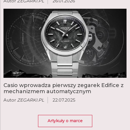
Autor
ZEGARKI.PL
26.01.2026
Casio wprowadza pierwszy zegarek Edifice z
mechanizmem automatycznym
Autor
ZEGARKI.PL
22.07.2025
Artykuły o marce