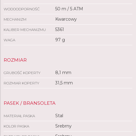
50 m / 5 ATM
WODOODPORNOŚĆ
Kwarcowy
MECHANIZM
5361
KALIBER MECHANIZMU
97 g
WAGA
ROZMIAR
8,1 mm
GRUBOŚĆ KOPERTY
31,5 mm
ROZMIAR KOPERTY
PASEK / BRANSOLETA
Stal
MATERIAŁ PASKA
Srebrny
KOLOR PASKA