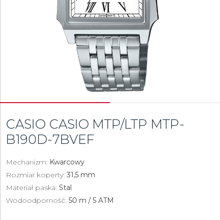
CASIO CASIO MTP/LTP
MTP-
B190D-7BVEF
Mechanizm:
Kwarcowy
Rozmiar koperty:
31,5 mm
Materiał paska:
Stal
Wodoodporność:
50 m / 5 ATM