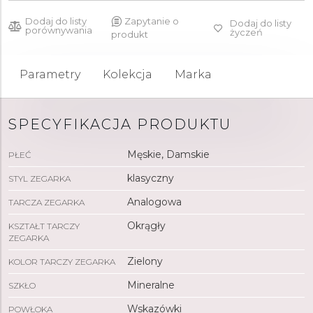
Dodaj do listy
Zapytanie o
Dodaj do listy
porównywania
życzeń
produkt
Parametry
Kolekcja
Marka
SPECYFIKACJA PRODUKTU
Męskie, Damskie
PŁEĆ
klasyczny
STYL ZEGARKA
Analogowa
TARCZA ZEGARKA
Okrągły
KSZTAŁT TARCZY
ZEGARKA
Zielony
KOLOR TARCZY ZEGARKA
Mineralne
SZKŁO
Wskazówki
POWŁOKA