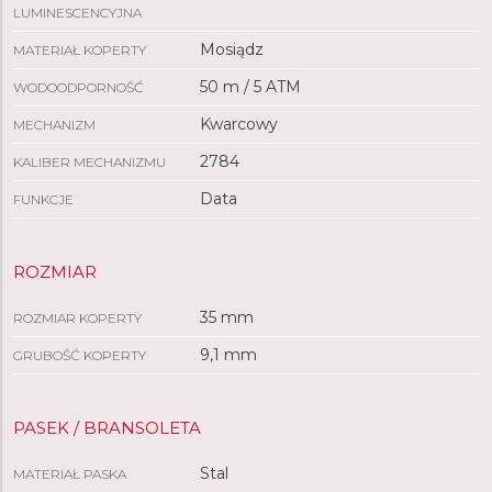
LUMINESCENCYJNA
Mosiądz
MATERIAŁ KOPERTY
50 m / 5 ATM
WODOODPORNOŚĆ
Kwarcowy
MECHANIZM
2784
KALIBER MECHANIZMU
Data
FUNKCJE
ROZMIAR
35 mm
ROZMIAR KOPERTY
9,1 mm
GRUBOŚĆ KOPERTY
PASEK / BRANSOLETA
Stal
MATERIAŁ PASKA