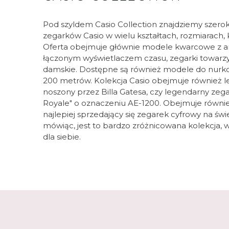
Pod szyldem Casio Collection znajdziemy szero
zegarków Casio w wielu kształtach, rozmiarach, k
Oferta obejmuje głównie modele kwarcowe z a
łączonym wyświetlaczem czasu, zegarki towarzys
damskie. Dostępne są również modele do nur
200 metrów. Kolekcja Casio obejmuje również l
noszony przez Billa Gatesa, czy legendarny zega
Royale" o oznaczeniu AE-1200. Obejmuje równ
najlepiej sprzedający się zegarek cyfrowy na świ
mówiąc, jest to bardzo zróżnicowana kolekcja, w
dla siebie.