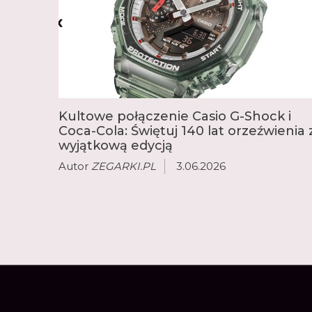
Kultowe połączenie Casio G-Shock i
Coca-Cola: Świętuj 140 lat orzeźwienia 
wyjątkową edycją
Autor
ZEGARKI.PL
3.06.2026