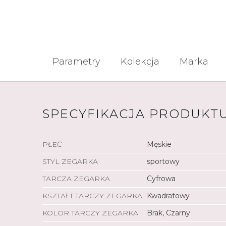
Parametry
Kolekcja
Marka
SPECYFIKACJA PRODUKT
PŁEĆ
Męskie
STYL ZEGARKA
sportowy
TARCZA ZEGARKA
Cyfrowa
KSZTAŁT TARCZY ZEGARKA
Kwadratowy
KOLOR TARCZY ZEGARKA
Brak, Czarny