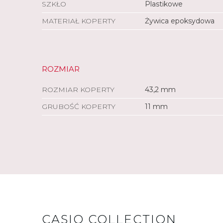
SZKŁO
Plastikowe
MATERIAŁ KOPERTY
Żywica epoksydowa
ROZMIAR
ROZMIAR KOPERTY
43,2 mm
GRUBOŚĆ KOPERTY
11 mm
CASIO COLLECTION