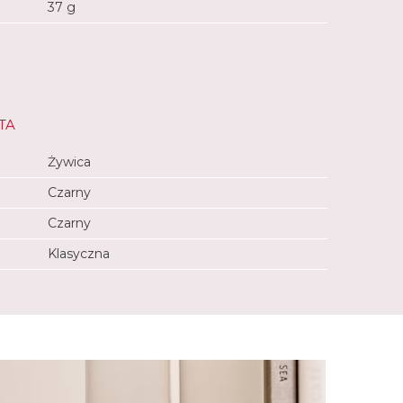
37 g
TA
Żywica
Czarny
Czarny
Klasyczna