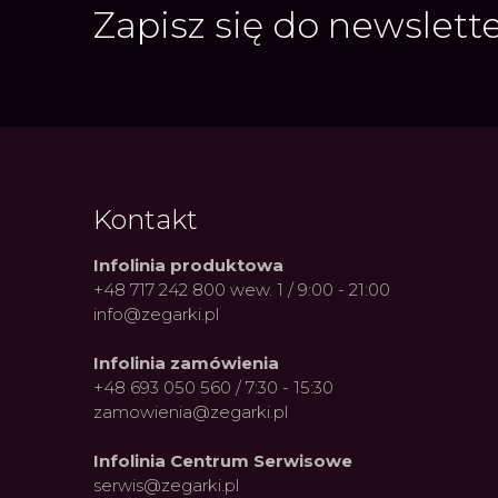
Zapisz się do newslett
Kontakt
Infolinia produktowa
+48 717 242 800 wew. 1 / 9:00 - 21:00
info@zegarki.pl
Infolinia zamówienia
+48 693 050 560 / 7:30 - 15:30
zamowienia@zegarki.pl
Infolinia Centrum Serwisowe
serwis@zegarki.pl