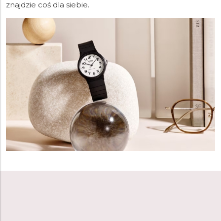
znajdzie coś dla siebie.