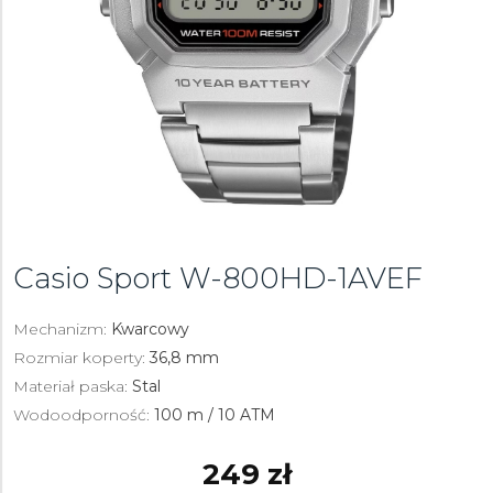
Casio Sport
W-800HD-1AVEF
Mechanizm:
Kwarcowy
Rozmiar koperty:
36,8 mm
Materiał paska:
Stal
Wodoodporność:
100 m / 10 ATM
249 zł