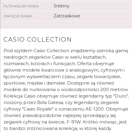
Srebrny
FILTR KOLOR PASKA
Zatrzaskowe
ZAPIĘCIE PASKA
CASIO COLLECTION
Pod szyldem Casio Collection znajdziemy szeroką gamę
niedrogich zegarków Casio w wielu kształtach,
rozmiarach, kolorach i funkcjach. Oferta obejmuje
głównie modele kwarcowe z analogowym, cyfrowym i
łączonym wyświetlaczem czasu, zegarki towarzyskie,
sportowe, męskie i damskie. Dostępne są również
modele do nurkowania o wodoodporności 200 metrów.
Kolekcja Casio obejmuje również legendarny typ "Duro",
noszony przez Billa Gatesa, czy legendarny zegarek
cyfrowy "Casio Royale" o oznaczeniu AE-1200. Obejmuje
również prawdopodobnie najlepiej sprzedający się
zegarek cyfrowy na świecie, F-91W. Krótko mówiąc, jest
to bardzo zróżnicowana kolekcja, w której każdy