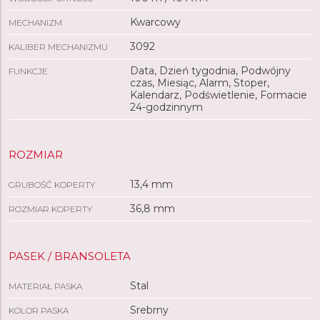
Kwarcowy
MECHANIZM
3092
KALIBER MECHANIZMU
Data, Dzień tygodnia, Podwójny
FUNKCJE
czas, Miesiąc, Alarm, Stoper,
Kalendarz, Podświetlenie, Formacie
24-godzinnym
ROZMIAR
13,4 mm
GRUBOŚĆ KOPERTY
36,8 mm
ROZMIAR KOPERTY
PASEK / BRANSOLETA
Stal
MATERIAŁ PASKA
Srebrny
KOLOR PASKA