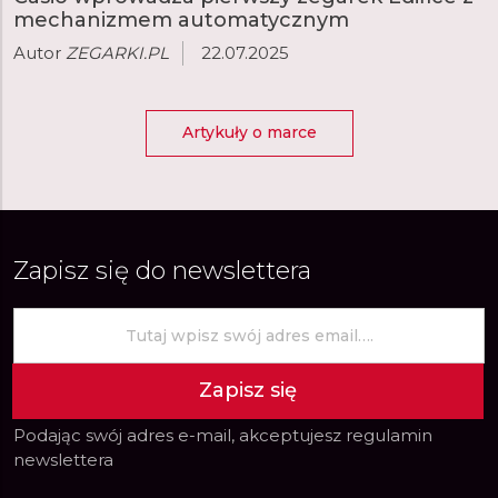
mechanizmem automatycznym
Autor
ZEGARKI.PL
22.07.2025
Artykuły o marce
Zapisz się do newslettera
Zapisz się
Podając swój adres e-mail, akceptujesz
regulamin
newslettera