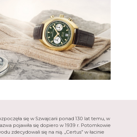
rozpoczęła się w Szwajcarii ponad 130 lat temu, w
azwa pojawiła się dopiero w 1939 r. Potomkowie
odu zdecydowali się na nią. „Certus” w łacinie