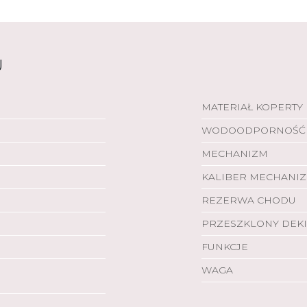
U
MATERIAŁ KOPERTY
WODOODPORNOŚĆ
MECHANIZM
KALIBER MECHANI
REZERWA CHODU
PRZESZKLONY DEKI
FUNKCJE
WAGA