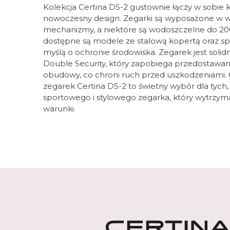
Kolekcja Certina DS-2 gustownie łączy w sobie kl
nowoczesny design. Zegarki są wyposażone w wy
mechanizmy, a niektóre są wodoszczelne do 20
dostępne są modele ze stalową kopertą oraz spe
myślą o ochronie środowiska. Zegarek jest solid
Double Security, który zapobiega przedostawani
obudowy, co chroni ruch przed uszkodzeniami. O
zegarek Certina DS-2 to świetny wybór dla tych,
sportowego i stylowego zegarka, który wytrzy
warunki.