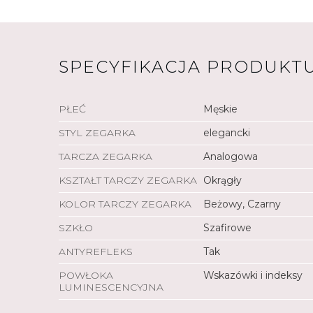
SPECYFIKACJA PRODUKT
PŁEĆ
Męskie
STYL ZEGARKA
elegancki
TARCZA ZEGARKA
Analogowa
KSZTAŁT TARCZY ZEGARKA
Okrągły
KOLOR TARCZY ZEGARKA
Beżowy, Czarny
SZKŁO
Szafirowe
ANTYREFLEKS
Tak
POWŁOKA
Wskazówki i indeksy
LUMINESCENCYJNA