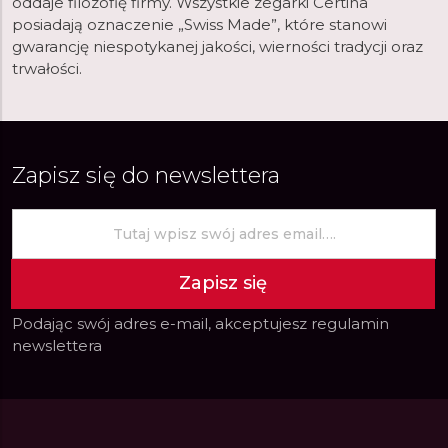
oddaje filozofię firmy. Wszystkie zegarki Certina
posiadają oznaczenie „Swiss Made”, które stanowi
gwarancję niespotykanej jakości, wierności tradycji oraz
trwałości.
Zapisz się do newslettera
Zapisz się
Podając swój adres e-mail, akceptujesz
regulamin
newslettera