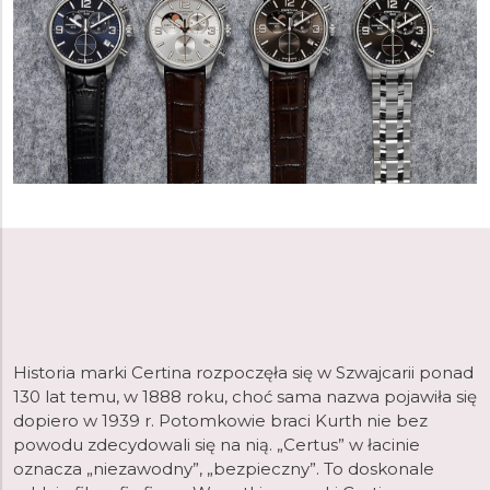
Historia marki Certina rozpoczęła się w Szwajcarii ponad
130 lat temu, w 1888 roku, choć sama nazwa pojawiła się
dopiero w 1939 r. Potomkowie braci Kurth nie bez
powodu zdecydowali się na nią. „Certus” w łacinie
oznacza „niezawodny”, „bezpieczny”. To doskonale