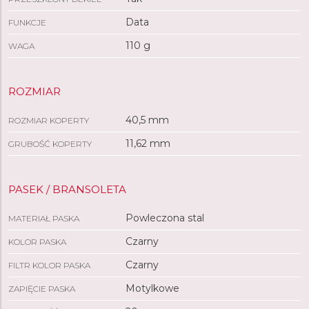
Data
FUNKCJE
110 g
WAGA
ROZMIAR
40,5 mm
ROZMIAR KOPERTY
11,62 mm
GRUBOŚĆ KOPERTY
PASEK / BRANSOLETA
Powleczona stal
MATERIAŁ PASKA
Czarny
KOLOR PASKA
Czarny
FILTR KOLOR PASKA
Motylkowe
ZAPIĘCIE PASKA