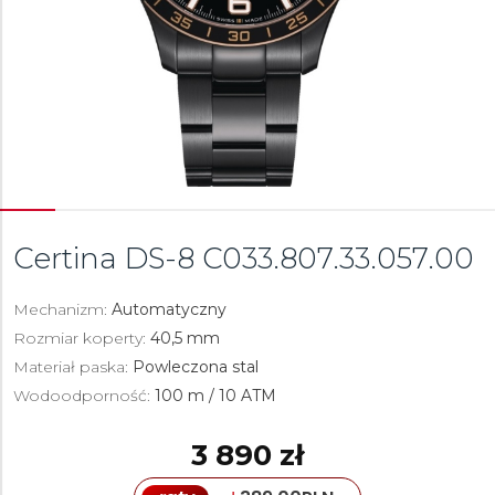
Certina DS-8
C033.807.33.057.00
Mechanizm:
Automatyczny
Rozmiar koperty:
40,5 mm
Materiał paska:
Powleczona stal
Wodoodporność:
100 m / 10 ATM
3 890 zł