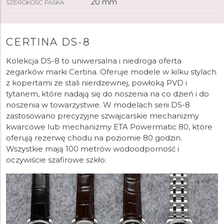
20 mm
SZEROKOŚĆ PASKA
CERTINA DS-8
Kolekcja DS-8 to uniwersalna i niedroga oferta
zegarków marki Certina. Oferuje modele w kilku stylach
z kopertami ze stali nierdzewnej, powłoką PVD i
tytanem, które nadają się do noszenia na co dzień i do
noszenia w towarzystwie. W modelach serii DS-8
zastosowano precyzyjne szwajcarskie mechanizmy
kwarcowe lub mechanizmy ETA Powermatic 80, które
oferują rezerwę chodu na poziomie 80 godzin.
Wszystkie mają 100 metrów wodoodporność i
oczywiście szafirowe szkło.