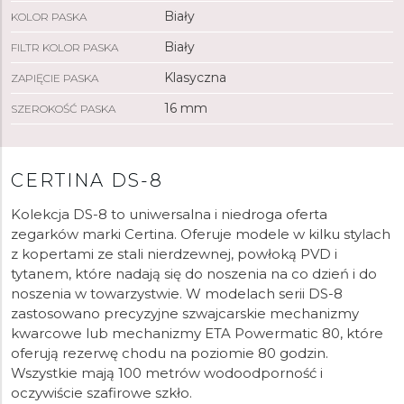
Biały
KOLOR PASKA
Biały
FILTR KOLOR PASKA
Klasyczna
ZAPIĘCIE PASKA
16 mm
SZEROKOŚĆ PASKA
CERTINA DS-8
Kolekcja DS-8 to uniwersalna i niedroga oferta
zegarków marki Certina. Oferuje modele w kilku stylach
z kopertami ze stali nierdzewnej, powłoką PVD i
tytanem, które nadają się do noszenia na co dzień i do
noszenia w towarzystwie. W modelach serii DS-8
zastosowano precyzyjne szwajcarskie mechanizmy
kwarcowe lub mechanizmy ETA Powermatic 80, które
oferują rezerwę chodu na poziomie 80 godzin.
Wszystkie mają 100 metrów wodoodporność i
oczywiście szafirowe szkło.