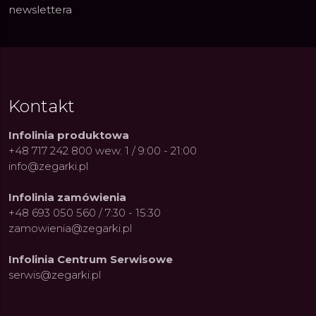
newslettera
Kontakt
Infolinia produktowa
+48 717 242 800 wew. 1 / 9:00 - 21:00
info@zegarki.pl
Infolinia zamówienia
+48 693 050 560 / 7:30 - 15:30
zamowienia@zegarki.pl
Infolinia Centrum Serwisowe
serwis@zegarki.pl