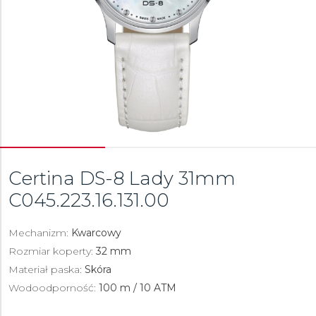
Certina DS-8 Lady 31mm
C045.223.16.131.00
Mechanizm:
Kwarcowy
Rozmiar koperty:
32 mm
Materiał paska:
Skóra
Wodoodporność:
100 m / 10 ATM