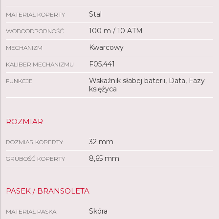
Stal
MATERIAŁ KOPERTY
100 m / 10 ATM
WODOODPORNOŚĆ
Kwarcowy
MECHANIZM
F05.441
KALIBER MECHANIZMU
Wskaźnik słabej baterii, Data, Fazy
FUNKCJE
księżyca
ROZMIAR
32 mm
ROZMIAR KOPERTY
8,65 mm
GRUBOŚĆ KOPERTY
PASEK / BRANSOLETA
Skóra
MATERIAŁ PASKA