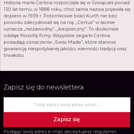
Historia marki Certina rozpoczęła się w Szwajcarii ponad
130 lat temu, w 1888 roku, choć sama nazwa pojawiła się
dopiero w 1939 r. Potomkowie braci Kurth nie bez
powodu zdecydowali się na nią. „Certus” w łacinie
oznacza „niezawodny”, „bezpieczny”. To doskonale
oddaje filozofię firmy. Wszystkie zegarki Certina
posiadają oznaczenie „Swiss Made”, które stanowi
gwarancję niespotykanej jakości, wierności tradycji oraz
trwałości.
Zapisz się do newslettera
Zapisz się
Podając swój adres e-mail, akceptujesz
regulamin