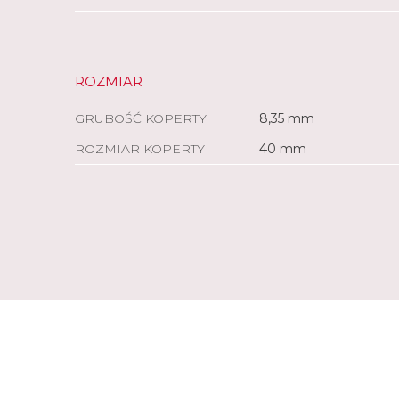
ROZMIAR
GRUBOŚĆ KOPERTY
8,35 mm
ROZMIAR KOPERTY
40 mm