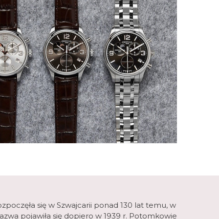
rozpoczęła się w Szwajcarii ponad 130 lat temu, w
azwa pojawiła się dopiero w 1939 r. Potomkowie