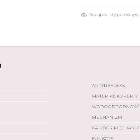
Dodaj do listy porównyw
U
ANTYREFLEKS
MATERIAŁ KOPERTY
WODOODPORNOŚĆ
MECHANIZM
KALIBER MECHANI
FUNKCJE