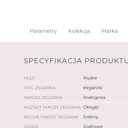
Parametry
Kolekcja
Marka
SPECYFIKACJA PRODUKT
PŁEĆ
Męskie
STYL ZEGARKA
elegancki
TARCZA ZEGARKA
Analogowa
KSZTAŁT TARCZY ZEGARKA
Okrągły
KOLOR TARCZY ZEGARKA
Srebrny
SZKŁO
Szafirowe