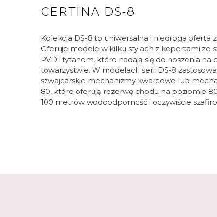
CERTINA DS-8
Kolekcja DS-8 to uniwersalna i niedroga oferta 
Oferuje modele w kilku stylach z kopertami ze s
PVD i tytanem, które nadają się do noszenia na 
towarzystwie. W modelach serii DS-8 zastosow
szwajcarskie mechanizmy kwarcowe lub mech
80, które oferują rezerwę chodu na poziomie 80
100 metrów wodoodporność i oczywiście szafiro