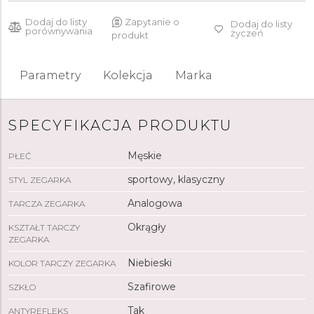
Dodaj do listy
Zapytanie o
Dodaj do listy
porównywania
życzeń
produkt
Parametry
Kolekcja
Marka
SPECYFIKACJA PRODUKTU
Męskie
PŁEĆ
sportowy, klasyczny
STYL ZEGARKA
Analogowa
TARCZA ZEGARKA
Okrągły
KSZTAŁT TARCZY
ZEGARKA
Niebieski
KOLOR TARCZY ZEGARKA
Szafirowe
SZKŁO
Tak
ANTYREFLEKS