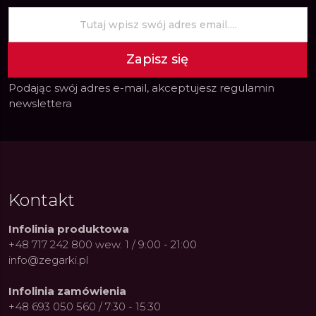
Zapisz się
Podając swój adres e-mail, akceptujesz
regulamin
newslettera
Kontakt
Infolinia produktowa
+48 717 242 800 wew. 1 / 9:00 - 21:00
info@zegarki.pl
Infolinia zamówienia
+48 693 050 560 / 7:30 - 15:30