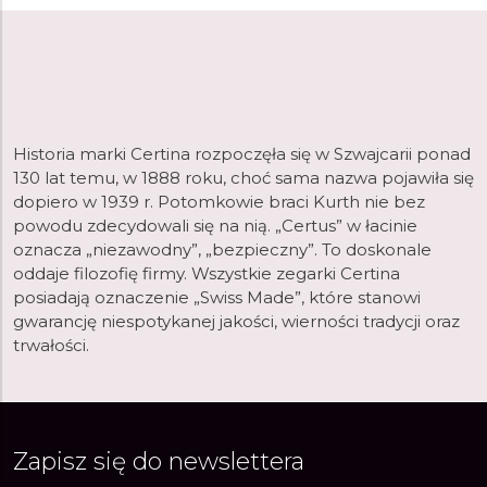
Historia marki Certina rozpoczęła się w Szwajcarii ponad
130 lat temu, w 1888 roku, choć sama nazwa pojawiła się
dopiero w 1939 r. Potomkowie braci Kurth nie bez
powodu zdecydowali się na nią. „Certus” w łacinie
oznacza „niezawodny”, „bezpieczny”. To doskonale
oddaje filozofię firmy. Wszystkie zegarki Certina
posiadają oznaczenie „Swiss Made”, które stanowi
gwarancję niespotykanej jakości, wierności tradycji oraz
trwałości.
Zapisz się do newslettera