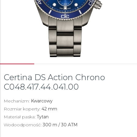
Certina DS Action Chrono
C048.417.44.041.00
Mechanizm:
Kwarcowy
Rozmiar koperty:
42 mm
Materiał paska:
Tytan
Wodoodporność:
300 m / 30 ATM