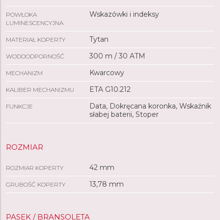
Wskazówki i indeksy
POWŁOKA
LUMINESCENCYJNA
Tytan
MATERIAŁ KOPERTY
300 m / 30 ATM
WODOODPORNOŚĆ
Kwarcowy
MECHANIZM
ETA G10.212
KALIBER MECHANIZMU
Data, Dokręcana koronka, Wskaźnik
FUNKCJE
słabej baterii, Stoper
ROZMIAR
42 mm
ROZMIAR KOPERTY
13,78 mm
GRUBOŚĆ KOPERTY
PASEK / BRANSOLETA