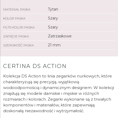
Tytan
MATERIAŁ PASKA
Szary
KOLOR PASKA
Szary
FILTR KOLOR PASKA
Zatrzaskowe
ZAPIĘCIE PASKA
21 mm
SZEROKOŚĆ PASKA
CERTINA DS ACTION
Kolekcja DS Action to linia zegarków nurkowych, które
charakteryzują się precyzją, wyjątkową
wodoodpornością i dynamicznym designem. W kolekcji
znajdują się modele damskie i męskie w różnych
rozmiarach i kolorach. Zegarki wykonane są z trwałych
komponentów i materiałów, które zapewniają
doskonałą niezawodność i wytrzymałość.