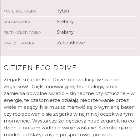
Tytan
MATERIAŁ PASKA
Srebrny
KOLOR PASKA
Srebrny
FILTR KOLOR PASKA
Zatrzaskowe
ZAPIĘCIE PASKA
CITIZEN ECO DRIVE
Zegarki solarne Eco-Drive to rewolucja w świecie
zegarków! Dzięki innowacyjnej technologii, która
zamienia dowolne światło – słoneczne czy sztuczne – w
energię, te czasomierze działają nieprzerwanie przez
wiele miesięcy. Nie musisz martwić się o wymianę baterii
czy rozładowanie się zegarka w najmniej oczekiwanym
momencie. Wystarczy, że będziesz nosić zegarek na co
dzień, a on sam zadba o swoje zasilanie. Szeroka gama
modeli, od klasycznych po sportowe, pozwala