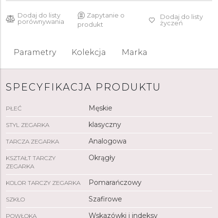
Dodaj do listy
Zapytanie o
Dodaj do listy
porównywania
życzeń
produkt
Parametry
Kolekcja
Marka
SPECYFIKACJA PRODUKTU
Męskie
PŁEĆ
klasyczny
STYL ZEGARKA
Analogowa
TARCZA ZEGARKA
Okrągły
KSZTAŁT TARCZY
ZEGARKA
Pomarańczowy
KOLOR TARCZY ZEGARKA
Szafirowe
SZKŁO
Wskazówki i indeksy
POWŁOKA