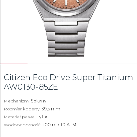
Citizen Eco Drive Super Titanium
AW0130-85ZE
Mechanizm:
Solarny
Rozmiar koperty:
39,5 mm
Materiał paska:
Tytan
Wodoodporność:
100 m / 10 ATM