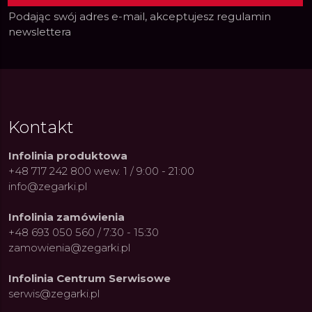
Podając swój adres e-mail, akceptujesz
regulamin
newslettera
Kontakt
Infolinia produktowa
+48 717 242 800 wew. 1 / 9:00 - 21:00
info@zegarki.pl
Infolinia zamówienia
+48 693 050 560 / 7:30 - 15:30
zamowienia@zegarki.pl
Infolinia Centrum Serwisowe
serwis@zegarki.pl