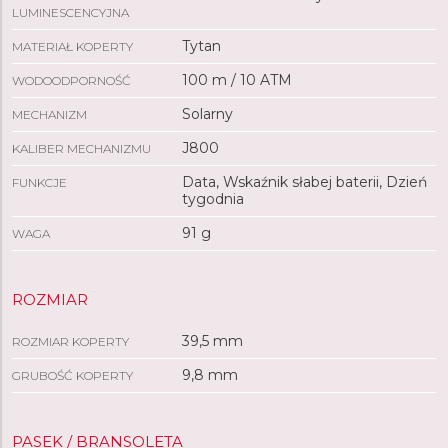
LUMINESCENCYJNA
Tytan
MATERIAŁ KOPERTY
100 m / 10 ATM
WODOODPORNOŚĆ
Solarny
MECHANIZM
J800
KALIBER MECHANIZMU
Data, Wskaźnik słabej baterii, Dzień
FUNKCJE
tygodnia
91 g
WAGA
ROZMIAR
39,5 mm
ROZMIAR KOPERTY
9,8 mm
GRUBOŚĆ KOPERTY
PASEK / BRANSOLETA