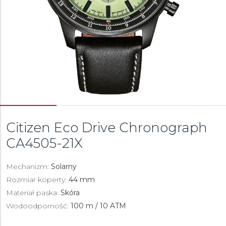
Citizen Eco Drive Chronograph
CA4505-21X
Mechanizm:
Solarny
Rozmiar koperty:
44 mm
Materiał paska:
Skóra
Wodoodporność:
100 m / 10 ATM