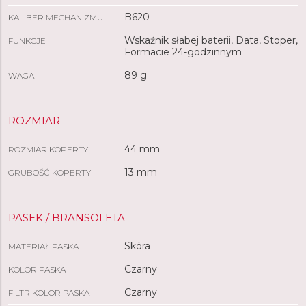
B620
KALIBER MECHANIZMU
Wskaźnik słabej baterii, Data, Stoper,
FUNKCJE
Formacie 24-godzinnym
89 g
WAGA
ROZMIAR
44 mm
ROZMIAR KOPERTY
13 mm
GRUBOŚĆ KOPERTY
PASEK / BRANSOLETA
Skóra
MATERIAŁ PASKA
Czarny
KOLOR PASKA
Czarny
FILTR KOLOR PASKA