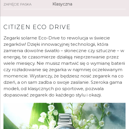
Klasyczna
ZAPIĘCIE PASKA
CITIZEN ECO DRIVE
Zegarki solarne Eco-Drive to rewolucja w świecie
zegarków! Dzięki innowacyjnej technologii, która
zamienia dowolne światło – słoneczne czy sztuczne – w
energię, te czasomierze działają nieprzerwanie przez
wiele miesięcy. Nie musisz martwić się o wymianę baterii
czy rozładowanie się zegarka w najmniej oczekiwanym
momencie. Wystarczy, że będziesz nosić zegarek na co
dzień, a on sam zadba o swoje zasilanie. Szeroka gama
modeli, od klasycznych po sportowe, pozwala
dopasować zegarek do każdego stylu i okazji.