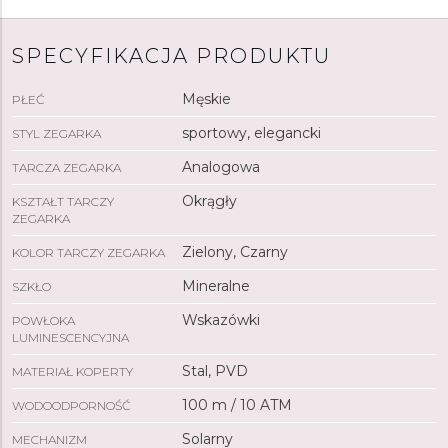
SPECYFIKACJA PRODUKTU
Męskie
PŁEĆ
sportowy, elegancki
STYL ZEGARKA
Analogowa
TARCZA ZEGARKA
Okrągły
KSZTAŁT TARCZY
ZEGARKA
Zielony, Czarny
KOLOR TARCZY ZEGARKA
Mineralne
SZKŁO
Wskazówki
POWŁOKA
LUMINESCENCYJNA
Stal, PVD
MATERIAŁ KOPERTY
100 m / 10 ATM
WODOODPORNOŚĆ
Solarny
MECHANIZM