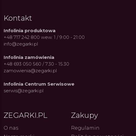
Kontakt
Infolinia produktowa
+48 717 242 800 wew. 1 / 9:00 - 21:00
info@zegarki.pl
Infolinia zamówienia
+48 693 050 560 / 7:30 - 15:30
zamowienia@zegarki.pl
Infolinia Centrum Serwisowe
serwis@zegarki.pl
ZEGARKI.PL
Zakupy
O nas
Regulamin