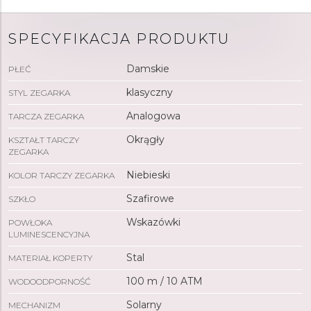
SPECYFIKACJA PRODUKTU
Damskie
PŁEĆ
klasyczny
STYL ZEGARKA
Analogowa
TARCZA ZEGARKA
Okrągły
KSZTAŁT TARCZY
ZEGARKA
Niebieski
KOLOR TARCZY ZEGARKA
Szafirowe
SZKŁO
Wskazówki
POWŁOKA
LUMINESCENCYJNA
Stal
MATERIAŁ KOPERTY
100 m / 10 ATM
WODOODPORNOŚĆ
Solarny
MECHANIZM