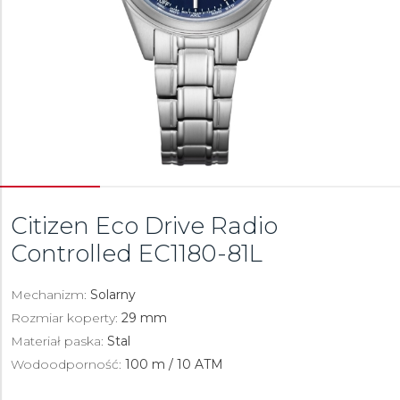
Citizen Eco Drive Radio
Controlled
EC1180-81L
Mechanizm:
Solarny
Rozmiar koperty:
29 mm
Materiał paska:
Stal
Wodoodporność:
100 m / 10 ATM