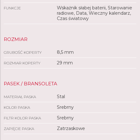
Wskaźnik słabej baterii, Starowanie
FUNKCJE
radiowe, Data, Wieczny kalendarz,
Czas światowy
ROZMIAR
8,5 mm
GRUBOŚĆ KOPERTY
29 mm
ROZMIAR KOPERTY
PASEK / BRANSOLETA
Stal
MATERIAŁ PASKA
Srebrny
KOLOR PASKA
Srebrny
FILTR KOLOR PASKA
Zatrzaskowe
ZAPIĘCIE PASKA