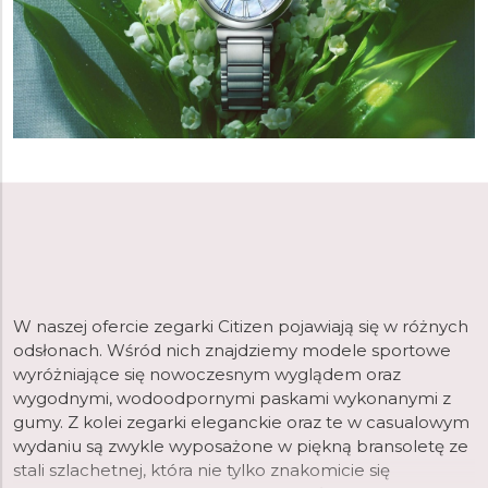
W naszej ofercie zegarki Citizen pojawiają się w różnych
odsłonach. Wśród nich znajdziemy modele sportowe
wyróżniające się nowoczesnym wyglądem oraz
wygodnymi, wodoodpornymi paskami wykonanymi z
gumy. Z kolei zegarki eleganckie oraz te w casualowym
wydaniu są zwykle wyposażone w piękną bransoletę ze
stali szlachetnej, która nie tylko znakomicie się