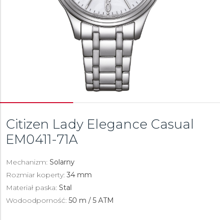
Citizen Lady Elegance Casual
EM0411-71A
Mechanizm:
Solarny
Rozmiar koperty:
34 mm
Materiał paska:
Stal
Wodoodporność:
50 m / 5 ATM