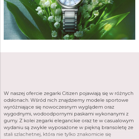
W naszej ofercie zegarki Citizen pojawiają się w różnych
odsłonach. Wśród nich znajdziemy modele sportowe
wyróżniające się nowoczesnym wyglądem oraz
wygodnymi, wodoodpornymi paskami wykonanymi z
gumy. Z kolei zegarki eleganckie oraz te w casualowym
wydaniu są zwykle wyposażone w piękną bransoletę ze
stali szlachetnej, która nie tylko znakomicie się