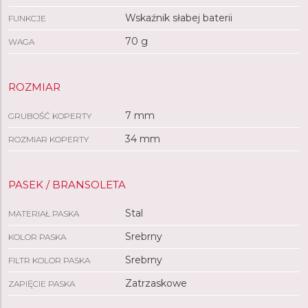
Wskaźnik słabej baterii
FUNKCJE
70 g
WAGA
ROZMIAR
7 mm
GRUBOŚĆ KOPERTY
34 mm
ROZMIAR KOPERTY
PASEK / BRANSOLETA
Stal
MATERIAŁ PASKA
Srebrny
KOLOR PASKA
Srebrny
FILTR KOLOR PASKA
Zatrzaskowe
ZAPIĘCIE PASKA