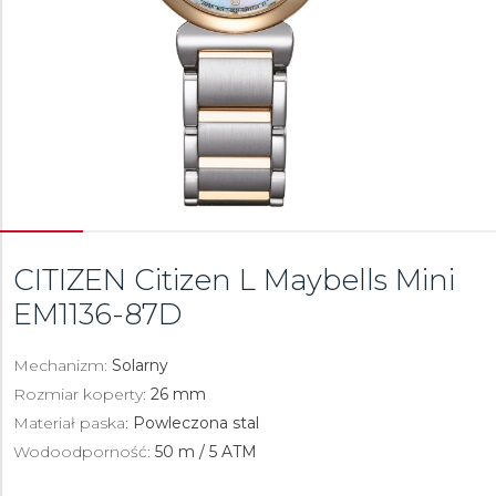
CITIZEN Citizen L Maybells Mini
EM1136-87D
Mechanizm:
Solarny
Rozmiar koperty:
26 mm
Materiał paska:
Powleczona stal
Wodoodporność:
50 m / 5 ATM