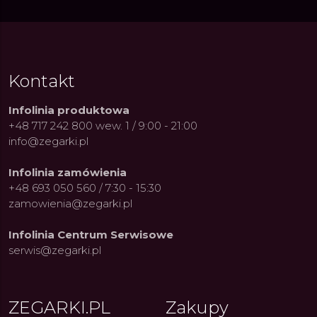
Kontakt
Infolinia produktowa
+48 717 242 800 wew. 1 / 9:00 - 21:00
info@zegarki.pl
Infolinia zamówienia
+48 693 050 560 / 7:30 - 15:30
zamowienia@zegarki.pl
Infolinia Centrum Serwisowe
serwis@zegarki.pl
ZEGARKI.PL
Zakupy