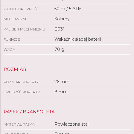
50 m / 5 ATM
WODOODPORNOŚĆ
Solarny
MECHANIZM
E031
KALIBER MECHANIZMU
Wskaźnik słabej baterii
FUNKCJE
70 g
WAGA
ROZMIAR
26 mm
ROZMIAR KOPERTY
8 mm
GRUBOŚĆ KOPERTY
PASEK / BRANSOLETA
Powleczona stal
MATERIAŁ PASKA