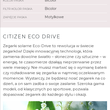
Bicolor
KOLOR PASKA
Bicolor
FILTR KOLOR PASKA
Motylkowe
ZAPIĘCIE PASKA
CITIZEN ECO DRIVE
Zegarki solarne Eco-Drive to rewolucja w świecie
zegarków! Dzięki innowacyjnej technologii, która
zamienia dowolne światło – słoneczne czy sztuczne – w
energię, te czasomierze działają nieprzerwanie przez
wiele miesięcy. Nie musisz martwić się o wymianę baterii
czy rozładowanie się zegarka w najmniej oczekiwanym
momencie. Wystarczy, że będziesz nosić zegarek na co
dzień, a on sam zadba o swoje zasilanie. Szeroka gama
modeli, od klasycznych po sportowe, pozwala
dopasować zegarek do każdego stylu i okazji.