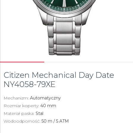
Citizen Mechanical Day Date
NY4058-79XE
Mechanizm:
Automatyczny
Rozmiar koperty:
40 mm
Materiał paska:
Stal
Wodoodporność:
50 m / 5 ATM