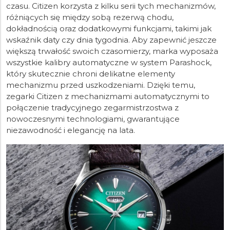
czasu. Citizen korzysta z kilku serii tych mechanizmów,
różniących się między sobą rezerwą chodu,
dokładnością oraz dodatkowymi funkcjami, takimi jak
wskaźnik daty czy dnia tygodnia. Aby zapewnić jeszcze
większą trwałość swoich czasomierzy, marka wyposaża
wszystkie kalibry automatyczne w system Parashock,
który skutecznie chroni delikatne elementy
mechanizmu przed uszkodzeniami. Dzięki temu,
zegarki Citizen z mechanizmami automatycznymi to
połączenie tradycyjnego zegarmistrzostwa z
nowoczesnymi technologiami, gwarantujące
niezawodność i elegancję na lata.