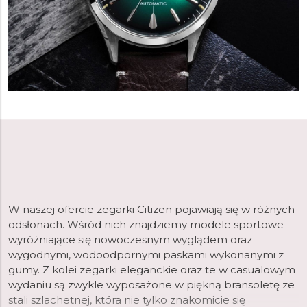
W naszej ofercie zegarki Citizen pojawiają się w różnych
odsłonach. Wśród nich znajdziemy modele sportowe
wyróżniające się nowoczesnym wyglądem oraz
wygodnymi, wodoodpornymi paskami wykonanymi z
gumy. Z kolei zegarki eleganckie oraz te w casualowym
wydaniu są zwykle wyposażone w piękną bransoletę ze
stali szlachetnej, która nie tylko znakomicie się