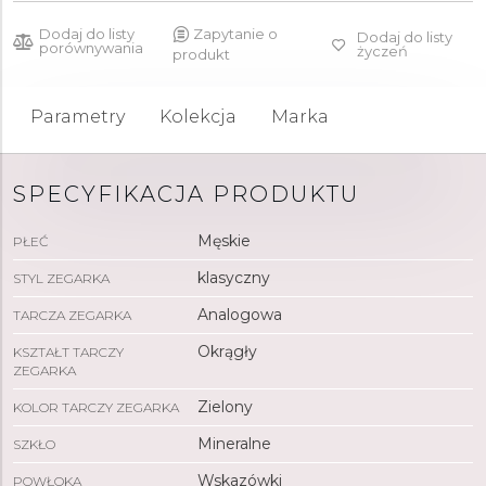
Dodaj do listy
Zapytanie o
Dodaj do listy
porównywania
życzeń
produkt
Parametry
Kolekcja
Marka
SPECYFIKACJA PRODUKTU
Męskie
PŁEĆ
klasyczny
STYL ZEGARKA
Analogowa
TARCZA ZEGARKA
Okrągły
KSZTAŁT TARCZY
ZEGARKA
Zielony
KOLOR TARCZY ZEGARKA
Mineralne
SZKŁO
Wskazówki
POWŁOKA