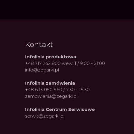
Kontakt
Infolinia produktowa
+48 717 242 800 wew. 1 / 9:00 - 21:00
info@zegarki.pl
Infolinia zamówienia
+48 693 050 560 / 7:30 - 15:30
zamowienia@zegarki.pl
Infolinia Centrum Serwisowe
serwis@zegarki.pl