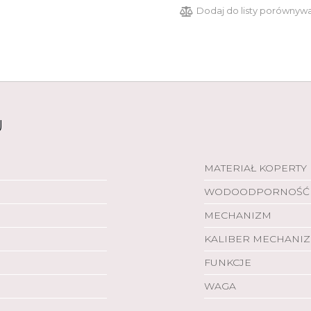
Dodaj do listy porównyw
U
MATERIAŁ KOPERTY
WODOODPORNOŚĆ
MECHANIZM
KALIBER MECHANI
FUNKCJE
WAGA