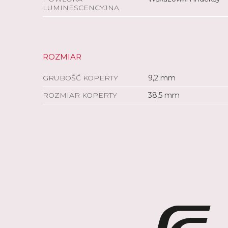
LUMINESCENCYJNA
ROZMIAR
GRUBOŚĆ KOPERTY
9,2 mm
ROZMIAR KOPERTY
38,5 mm