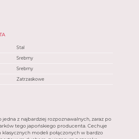
TA
Stal
Srebrny
Srebrny
Zatrzaskowe
to jedna z najbardziej rozpoznawalnych, zaraz po
egarków tego japońskiego producenta. Cechuje
m klasycznych modeli połączonych w bardzo