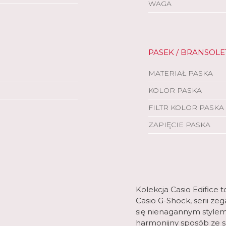
WAGA
PASEK / BRANSOLE
MATERIAŁ PASKA
KOLOR PASKA
FILTR KOLOR PASKA
ZAPIĘCIE PASKA
Kolekcja Casio Edifice 
Casio G-Shock, serii z
się nienagannym style
harmonijny sposób ze 