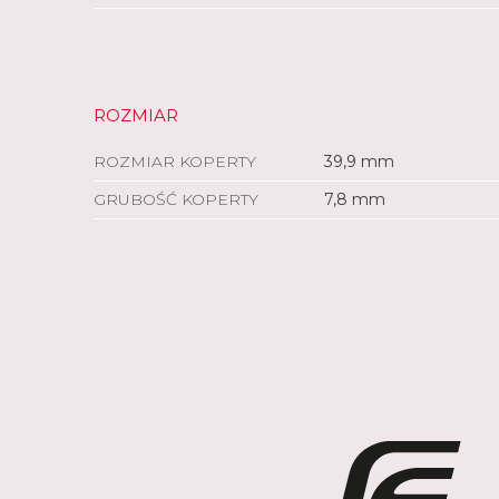
ROZMIAR
ROZMIAR KOPERTY
39,9 mm
GRUBOŚĆ KOPERTY
7,8 mm