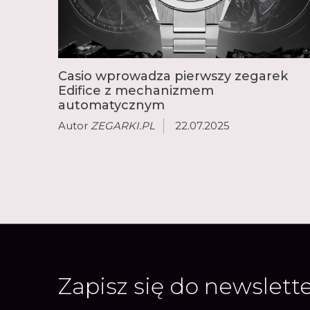
Casio wprowadza pierwszy zegarek
Edifice z mechanizmem
automatycznym
Autor
ZEGARKI.PL
22.07.2025
Zapisz się do newslett