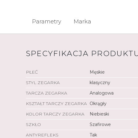
Parametry
Marka
SPECYFIKACJA PRODUKT
PŁEĆ
Męskie
STYL ZEGARKA
klasyczny
TARCZA ZEGARKA
Analogowa
KSZTAŁT TARCZY ZEGARKA
Okrągły
KOLOR TARCZY ZEGARKA
Niebieski
SZKŁO
Szafirowe
ANTYREFLEKS
Tak