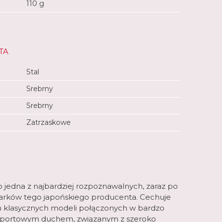
110 g
TA
Stal
Srebrny
Srebrny
Zatrzaskowe
to jedna z najbardziej rozpoznawalnych, zaraz po
egarków tego japońskiego producenta. Cechuje
m klasycznych modeli połączonych w bardzo
sportowym duchem, związanym z szeroko