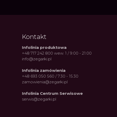
Kontakt
Infolinia produktowa
+48 717 242 800 wew. 1 / 9:00 - 21:00
info@zegarki.pl
Infolinia zamówienia
+48 693 050 560 / 7:30 - 15:30
zamowienia@zegarki.pl
Infolinia Centrum Serwisowe
serwis@zegarki.pl