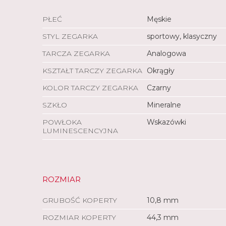
PŁEĆ
Męskie
STYL ZEGARKA
sportowy, klasyczny
TARCZA ZEGARKA
Analogowa
KSZTAŁT TARCZY ZEGARKA
Okrągły
KOLOR TARCZY ZEGARKA
Czarny
SZKŁO
Mineralne
POWŁOKA
Wskazówki
LUMINESCENCYJNA
ROZMIAR
GRUBOŚĆ KOPERTY
10,8 mm
ROZMIAR KOPERTY
44,3 mm