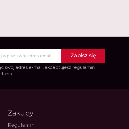
Zapisz się
c swój adres e-mail, akceptujesz
regulamin
ettera
Zakupy
Regulamin