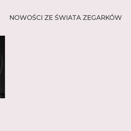
każdego prawdziwego f
NOWOŚCI ZE ŚWIATA ZEGARKÓW