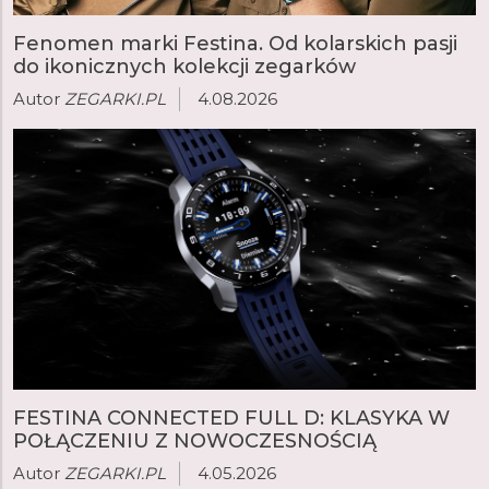
Fenomen marki Festina. Od kolarskich pasji
do ikonicznych kolekcji zegarków
Autor
ZEGARKI.PL
4.08.2026
FESTINA CONNECTED FULL D: KLASYKA W
POŁĄCZENIU Z NOWOCZESNOŚCIĄ
Autor
ZEGARKI.PL
4.05.2026