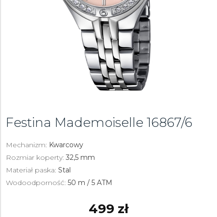
Festina Mademoiselle
16867/6
Mechanizm:
Kwarcowy
Rozmiar koperty:
32,5 mm
Materiał paska:
Stal
Wodoodporność:
50 m / 5 ATM
499 zł