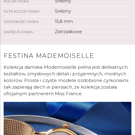
Srebrny
KOLOR PASKA
Srebrny
FILTR KOLOR PASKA
15,8 mm
SZEROKOŚĆ PASKA
Zatrzaskowe
ZAPIĘCIE PASKA
FESTINA MADEMOISELLE
Kolekcja damska Modemoiselle pełna jest delikatnych
kształtów, zmysłowych detali i przyjemnych, modnych
kolorów. Proste i czyste modele ozdobione cyrkoniami
tak zapierają dech w piersiach, że kolekcja została
oficjalnym partnerem Miss France.