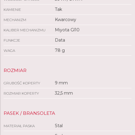
Tak
KAMIENIE
Kwarcowy
MECHANIZM
Miyota Gl10
KALIBER MECHANIZMU
Data
FUNKCJE
78 g
WAGA
ROZMIAR
9 mm
GRUBOŚĆ KOPERTY
32,5 mm
ROZMIAR KOPERTY
PASEK / BRANSOLETA
Stal
MATERIAŁ PASKA