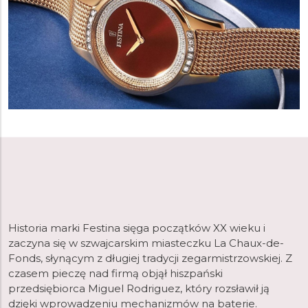
Historia marki Festina sięga początków XX wieku i
zaczyna się w szwajcarskim miasteczku La Chaux-de-
Fonds, słynącym z długiej tradycji zegarmistrzowskiej. Z
czasem pieczę nad firmą objął hiszpański
przedsiębiorca Miguel Rodriguez, który rozsławił ją
dzięki wprowadzeniu mechanizmów na baterie.