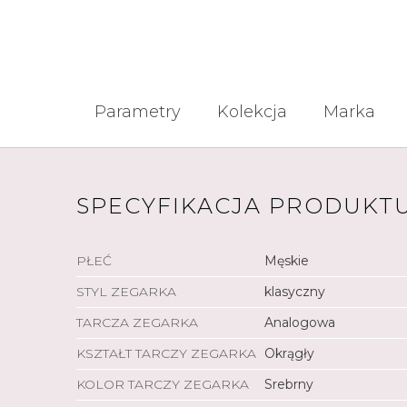
Parametry
Kolekcja
Marka
SPECYFIKACJA PRODUKT
PŁEĆ
Męskie
STYL ZEGARKA
klasyczny
TARCZA ZEGARKA
Analogowa
KSZTAŁT TARCZY ZEGARKA
Okrągły
KOLOR TARCZY ZEGARKA
Srebrny