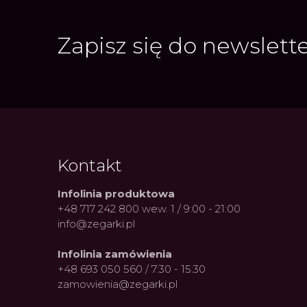
Zapisz się do newslett
Kontakt
Infolinia produktowa
+48 717 242 800 wew. 1 / 9:00 - 21:00
info@zegarki.pl
Infolinia zamówienia
+48 693 050 560 / 7:30 - 15:30
zamowienia@zegarki.pl