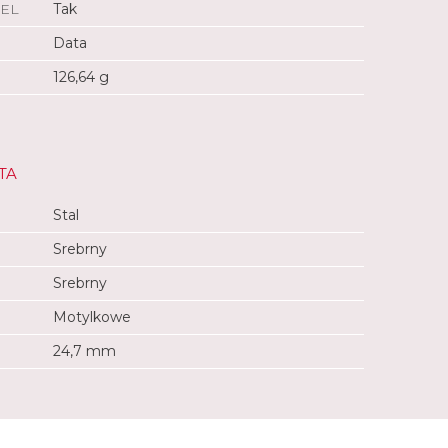
EL
Tak
Data
126,64 g
TA
Stal
Srebrny
Srebrny
Motylkowe
24,7 mm