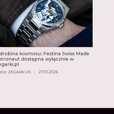
drobina kosmosu: Festina Swiss Made
stronaut dostępna wyłącznie w
egarki.pl
utor
ZEGARKI.PL
27.01.2026