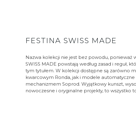
FESTINA SWISS MADE
Nazwa kolekcji nie jest bez powodu, ponieważ w
SWISS MADE powstają według zasad i reguł, któ
tym tytułem. W kolekcji dostępne są zarówno
kwarcowym Ronda, jak i modele automatyczne
mechanizmem Soprod. Wyjątkowy kunszt, wysokie
nowoczesne i oryginalne projekty, to wszystko 