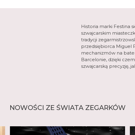
Historia marki Festina 
szwajcarskim miasteczk
tradycji zegarmistrzows
przedsiębiorca Miguel R
mechanizmów na baterie
Barcelonie, dzięki czem
szwajcarską precyzję, j
NOWOŚCI ZE ŚWIATA ZEGARKÓW