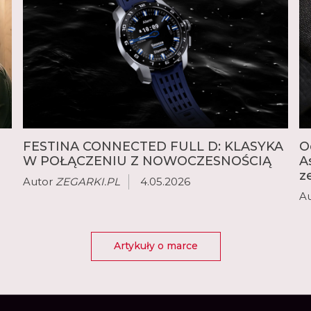
FESTINA CONNECTED FULL D: KLASYKA
O
W POŁĄCZENIU Z NOWOCZESNOŚCIĄ
A
z
Autor
ZEGARKI.PL
4.05.2026
A
Artykuły o marce