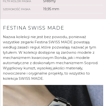
Srebrny
FILTR KOLOR PASKA
19,95 mm
SZEROKOŚĆ PASKA
FESTINA SWISS MADE
Nazwa kolekcji nie jest bez powodu, ponieważ
wszystkie zegarki Festina SWISS MADE powstają
według zasad i reguł, które pozwalają nazwać je tym
tytułem. W kolekcji dostępne są zarówno modele z
mechanizmem kwarcowym Ronda, jak i modele
automatyczne z doskonałym mechanizmem Soprod.
Wyjątkowy kunszt, wysokiej jakości materiały,
nowoczesne i oryginalne projekty, to wszystko to
kolekcja SWISS MADE.