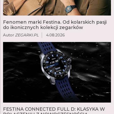
Fenomen marki Festina. Od kolarskich pasji
do ikonicznych kolekcji zegarków
Autor
ZEGARKI.PL
4.08.2026
FESTINA CONNECTED FULL D: KLASYKA W