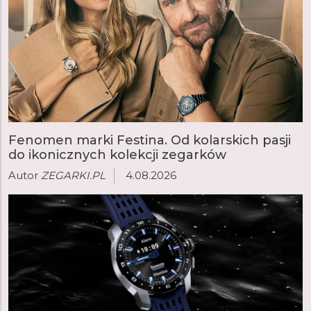
Fenomen marki Festina. Od kolarskich pasji
do ikonicznych kolekcji zegarków
Autor
ZEGARKI.PL
4.08.2026