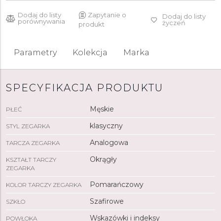
Dodaj do listy
Zapytanie o
Dodaj do listy
porównywania
życzeń
produkt
Parametry
Kolekcja
Marka
SPECYFIKACJA PRODUKTU
Męskie
PŁEĆ
klasyczny
STYL ZEGARKA
Analogowa
TARCZA ZEGARKA
Okrągły
KSZTAŁT TARCZY
ZEGARKA
Pomarańczowy
KOLOR TARCZY ZEGARKA
Szafirowe
SZKŁO
Wskazówki i indeksy
POWŁOKA