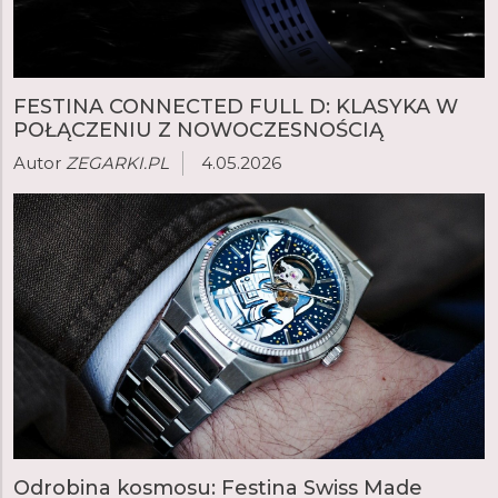
FESTINA CONNECTED FULL D: KLASYKA W
POŁĄCZENIU Z NOWOCZESNOŚCIĄ
Autor
ZEGARKI.PL
4.05.2026
Odrobina kosmosu: Festina Swiss Made