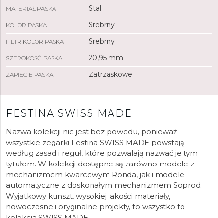
Stal
MATERIAŁ PASKA
Srebrny
KOLOR PASKA
Srebrny
FILTR KOLOR PASKA
20,95 mm
SZEROKOŚĆ PASKA
Zatrzaskowe
ZAPIĘCIE PASKA
FESTINA SWISS MADE
Nazwa kolekcji nie jest bez powodu, ponieważ
wszystkie zegarki Festina SWISS MADE powstają
według zasad i reguł, które pozwalają nazwać je tym
tytułem. W kolekcji dostępne są zarówno modele z
mechanizmem kwarcowym Ronda, jak i modele
automatyczne z doskonałym mechanizmem Soprod.
Wyjątkowy kunszt, wysokiej jakości materiały,
nowoczesne i oryginalne projekty, to wszystko to
kolekcja SWISS MADE.