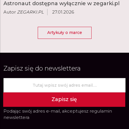
Astronaut dostępna wyłącznie w zegarki.pl
Autor
ZEGARKI.PL
27.01.2026
Artykuły o marce
Zapisz się do newslettera
Zapisz się
Podając swój adres e-mail, akceptujesz
regulamin
newslettera