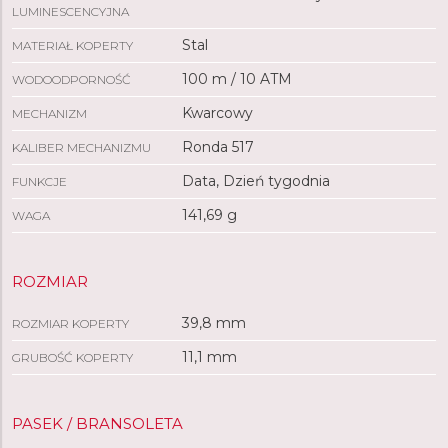
LUMINESCENCYJNA
Stal
MATERIAŁ KOPERTY
100 m / 10 ATM
WODOODPORNOŚĆ
Kwarcowy
MECHANIZM
Ronda 517
KALIBER MECHANIZMU
Data, Dzień tygodnia
FUNKCJE
141,69 g
WAGA
ROZMIAR
39,8 mm
ROZMIAR KOPERTY
11,1 mm
GRUBOŚĆ KOPERTY
PASEK / BRANSOLETA