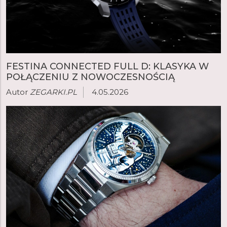
FESTINA CONNECTED FULL D: KLASYKA W
POŁĄCZENIU Z NOWOCZESNOŚCIĄ
Autor
ZEGARKI.PL
4.05.2026