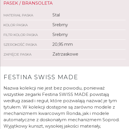
PASEK / BRANSOLETA
Stal
MATERIAŁ PASKA
Srebrny
KOLOR PASKA
Srebrny
FILTR KOLOR PASKA
20,95 mm
SZEROKOŚĆ PASKA
Zatrzaskowe
ZAPIĘCIE PASKA
FESTINA SWISS MADE
Nazwa kolekcji nie jest bez powodu, ponieważ
wszystkie zegarki Festina SWISS MADE powstają
według zasad i reguł, które pozwalają nazwać je tym
tytułem. W kolekcji dostępne są zarówno modele z
mechanizmem kwarcowym Ronda, jak i modele
automatyczne z doskonałym mechanizmem Soprod.
Wyjątkowy kunszt, wysokiej jakości materiały,