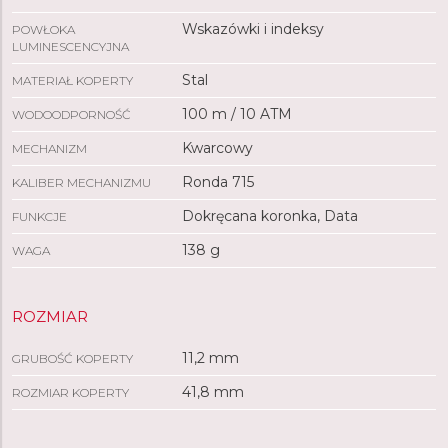
Wskazówki i indeksy
POWŁOKA
LUMINESCENCYJNA
Stal
MATERIAŁ KOPERTY
100 m / 10 ATM
WODOODPORNOŚĆ
Kwarcowy
MECHANIZM
Ronda 715
KALIBER MECHANIZMU
Dokręcana koronka, Data
FUNKCJE
138 g
WAGA
ROZMIAR
11,2 mm
GRUBOŚĆ KOPERTY
41,8 mm
ROZMIAR KOPERTY