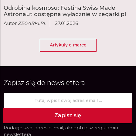
Odrobina kosmosu: Festina Swiss Made
Astronaut dostępna wyłącznie w zegarki.pl
Autor
ZEGARKI.PL
27.01.2026
Artykuły o marce
Zapisz się do newslettera
Zapisz się
Podając swój adres e-mail, akceptujesz
regulamin
newslettera