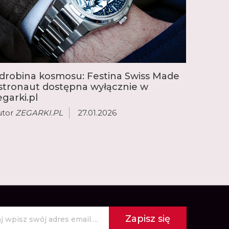
drobina kosmosu: Festina Swiss Made
stronaut dostępna wyłącznie w
egarki.pl
utor
ZEGARKI.PL
27.01.2026
Zapisz się