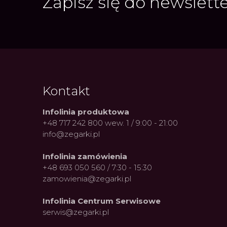
Zapisz się do newslett
Kontakt
Infolinia produktowa
+48 717 242 800 wew. 1 / 9:00 - 21:00
info@zegarki.pl
Infolinia zamówienia
+48 693 050 560 / 7:30 - 15:30
zamowienia@zegarki.pl
Infolinia Centrum Serwisowe
serwis@zegarki.pl