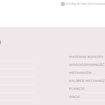
Dodaj do listy porównyw
U
MATERIAŁ KOPERTY
WODOODPORNOŚĆ
MECHANIZM
KALIBER MECHANI
FUNKCJE
WAGA