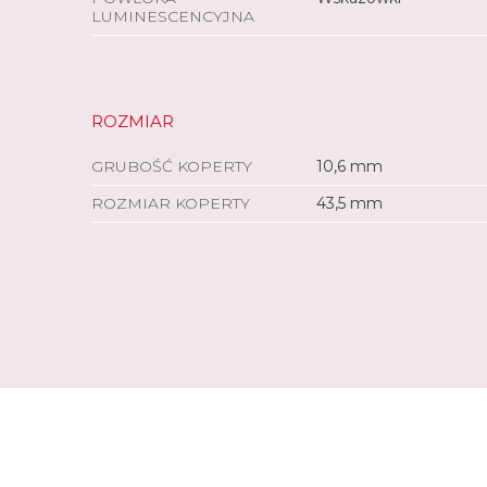
LUMINESCENCYJNA
ROZMIAR
GRUBOŚĆ KOPERTY
10,6 mm
ROZMIAR KOPERTY
43,5 mm