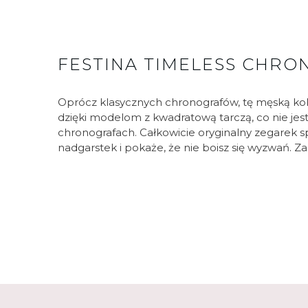
FESTINA TIMELESS CHR
Oprócz klasycznych chronografów, tę męską ko
dzięki modelom z kwadratową tarczą, co nie je
chronografach. Całkowicie oryginalny zegarek 
nadgarstek i pokaże, że nie boisz się wyzwań. Za