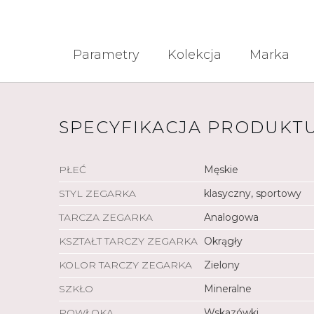
Parametry
Kolekcja
Marka
SPECYFIKACJA PRODUKT
PŁEĆ
Męskie
STYL ZEGARKA
klasyczny, sportowy
TARCZA ZEGARKA
Analogowa
KSZTAŁT TARCZY ZEGARKA
Okrągły
KOLOR TARCZY ZEGARKA
Zielony
SZKŁO
Mineralne
POWŁOKA
Wskazówki