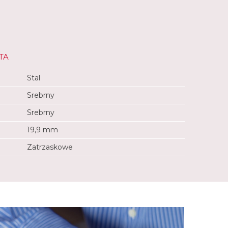
TA
Stal
Srebrny
Srebrny
19,9 mm
Zatrzaskowe