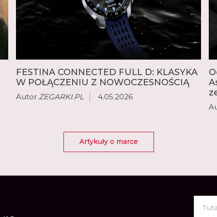
FESTINA CONNECTED FULL D: KLASYKA
O
W POŁĄCZENIU Z NOWOCZESNOŚCIĄ
A
z
Autor
ZEGARKI.PL
4.05.2026
A
Artykuły o marce