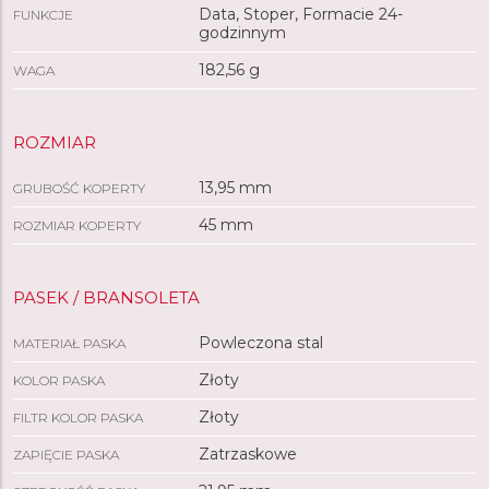
Data, Stoper, Formacie 24-
FUNKCJE
godzinnym
182,56 g
WAGA
ROZMIAR
13,95 mm
GRUBOŚĆ KOPERTY
45 mm
ROZMIAR KOPERTY
PASEK / BRANSOLETA
Powleczona stal
MATERIAŁ PASKA
Złoty
KOLOR PASKA
Złoty
FILTR KOLOR PASKA
Zatrzaskowe
ZAPIĘCIE PASKA