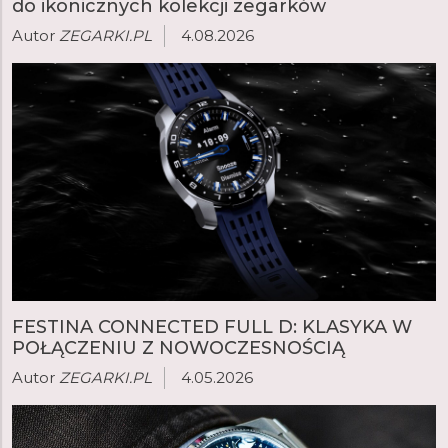
do ikonicznych kolekcji zegarków
Autor
ZEGARKI.PL
4.08.2026
FESTINA CONNECTED FULL D: KLASYKA W
POŁĄCZENIU Z NOWOCZESNOŚCIĄ
Autor
ZEGARKI.PL
4.05.2026