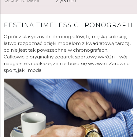
21,95 mm
SZEROKOŚĆ PASKA
FESTINA TIMELESS CHRONOGRAPH
Oprócz klasycznych chronografów, tę męską kolekcję
łatwo rozpoznać dzięki modelom z kwadratową tarczą,
co nie jest tak powszechne w chronografach.
Całkowicie oryginalny zegarek sportowy wyróżni Twój
nadgarstek i pokaże, że nie boisz się wyzwań. Zarówno
sport, jak i moda.