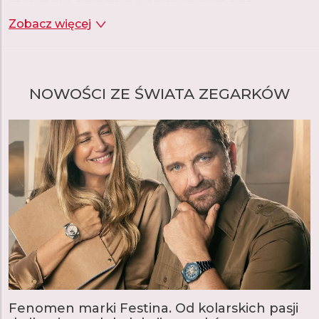
szwajcarską precyzję, jak i temperament oraz
nowoczesny styl Południa.
Zobacz więcej
NOWOŚCI ZE ŚWIATA ZEGARKÓW
Fenomen marki Festina. Od kolarskich pasji