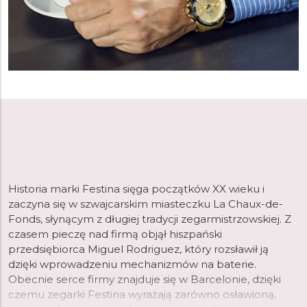
Historia marki Festina sięga początków XX wieku i
zaczyna się w szwajcarskim miasteczku La Chaux-de-
Fonds, słynącym z długiej tradycji zegarmistrzowskiej. Z
czasem pieczę nad firmą objął hiszpański
przedsiębiorca Miguel Rodriguez, który rozsławił ją
dzięki wprowadzeniu mechanizmów na baterie.
Obecnie serce firmy znajduje się w Barcelonie, dzięki
czemu zegarki Festina wyrażają zarówno osławioną,