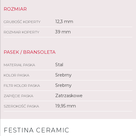
ROZMIAR
12,3 mm
GRUBOŚĆ KOPERTY
39 mm
ROZMIAR KOPERTY
PASEK / BRANSOLETA
Stal
MATERIAŁ PASKA
Srebrny
KOLOR PASKA
Srebrny
FILTR KOLOR PASKA
Zatrzaskowe
ZAPIĘCIE PASKA
19,95 mm
SZEROKOŚĆ PASKA
FESTINA CERAMIC