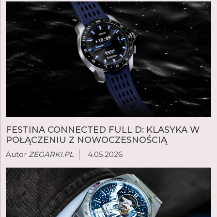
FESTINA CONNECTED FULL D: KLASYKA W
POŁĄCZENIU Z NOWOCZESNOŚCIĄ
Autor
ZEGARKI.PL
4.05.2026