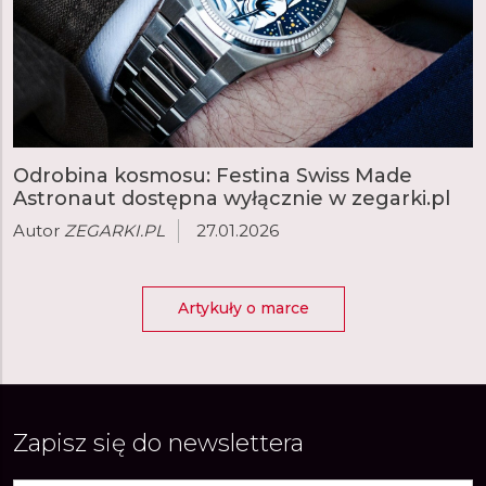
Odrobina kosmosu: Festina Swiss Made
Astronaut dostępna wyłącznie w zegarki.pl
Autor
ZEGARKI.PL
27.01.2026
Artykuły o marce
Zapisz się do newslettera