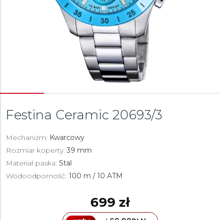
Festina Ceramic
20693/3
Mechanizm:
Kwarcowy
Rozmiar koperty:
39 mm
Materiał paska:
Stal
Wodoodporność:
100 m / 10 ATM
699 zł