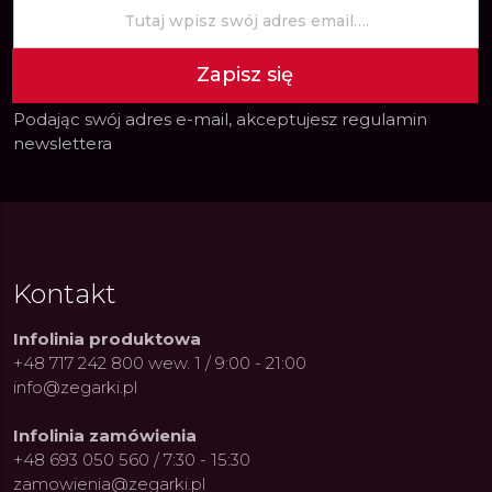
Zapisz się
Podając swój adres e-mail, akceptujesz
regulamin
newslettera
Kontakt
Infolinia produktowa
+48 717 242 800 wew. 1 / 9:00 - 21:00
info@zegarki.pl
Infolinia zamówienia
+48 693 050 560 / 7:30 - 15:30
zamowienia@zegarki.pl